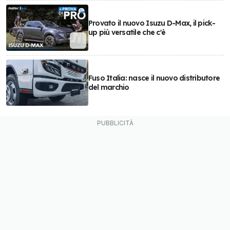
Provato il nuovo Isuzu D-Max, il pick-
up più versatile che c'è
Fuso Italia: nasce il nuovo distributore
del marchio