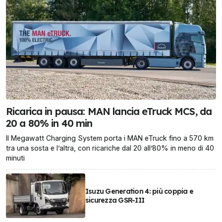
Ricarica in pausa: MAN lancia eTruck MCS, da
20 a 80% in 40 min
Il Megawatt Charging System porta i MAN eTruck fino a 570 km
tra una sosta e l’altra, con ricariche dal 20 all’80% in meno di 40
minuti
Isuzu Generation 4: più coppia e
sicurezza GSR-III