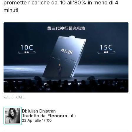
promette ricariche dal 10 all'80% in meno di 4
minuti
Foto di:
CATL
Di
: Iulian Dnistran
Tradotto da
:
Eleonora Lilli
22 Apr
alle
17:00