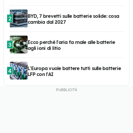
BYD, 7 brevetti sulle batterie solide: cosa
2
cambia dal 2027
Ecco perché l'aria fa male alle batterie
3
agli ioni di litio
L'Europa vuole battere tutti sulle batterie
4
LFP con l'AI