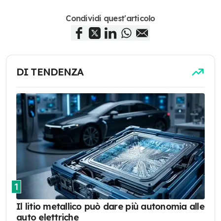
Condividi quest'articolo
DI TENDENZA
1
Il litio metallico può dare più autonomia alle
auto elettriche