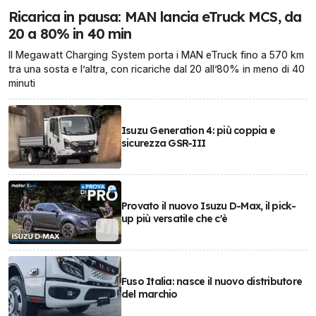
Ricarica in pausa: MAN lancia eTruck MCS, da
20 a 80% in 40 min
Il Megawatt Charging System porta i MAN eTruck fino a 570 km
tra una sosta e l’altra, con ricariche dal 20 all’80% in meno di 40
minuti
Isuzu Generation 4: più coppia e
sicurezza GSR-III
Provato il nuovo Isuzu D-Max, il pick-
up più versatile che c'è
Fuso Italia: nasce il nuovo distributore
del marchio