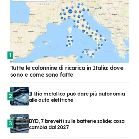
1
Tutte le colonnine di ricarica in Italia: dove
sono e come sono fatte
Il litio metallico può dare più autonomia
2
alle auto elettriche
BYD, 7 brevetti sulle batterie solide: cosa
3
cambia dal 2027