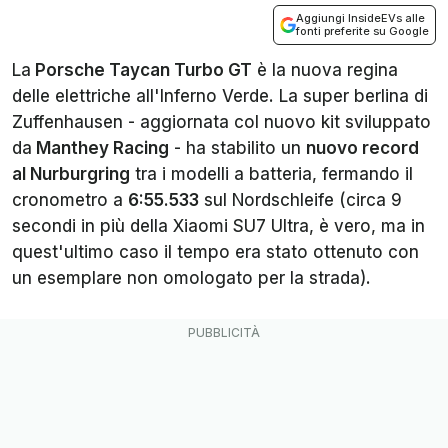
Aggiungi InsideEVs alle
fonti preferite su Google
La
Porsche Taycan Turbo GT
è la nuova regina
delle elettriche all'Inferno Verde. La super berlina di
Zuffenhausen - aggiornata col nuovo kit sviluppato
da
Manthey Racing
- ha stabilito un
nuovo record
al Nurburgring
tra i modelli a batteria, fermando il
cronometro a
6:55.533
sul Nordschleife (circa 9
secondi in più della Xiaomi SU7 Ultra, è vero, ma in
quest'ultimo caso il tempo era stato ottenuto con
un esemplare non omologato per la strada).