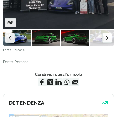
5
Fonte: Porsche
Fonte:
Porsche
Condividi quest'articolo
DI TENDENZA