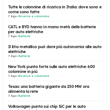
Tutte le colonnine di ricarica in Italia: dove sono e
come sono fatte
7 Ago
-
Ricarica e colonnine
CATL e BYD hanno in mano metà delle batterie
per auto elettriche
7 Ago
-
Batterie
Il litio metallico può dare più autonomia alle auto
elettriche
7 Ago
-
Batterie
New York punta forte sulle auto elettriche: 600
colonnine in più
7 Ago
-
Ricarica e colonnine
Texas: una batteria gigante da 250 MW ora
alimenta la rete
7 Ago
-
Batterie
Volkswagen punta sui chip SiC per le auto