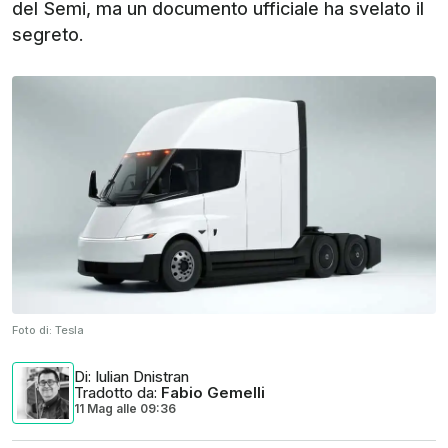
del Semi, ma un documento ufficiale ha svelato il
segreto.
Foto di:
Tesla
Di
: Iulian Dnistran
Tradotto da
:
Fabio Gemelli
11 Mag
alle
09:36