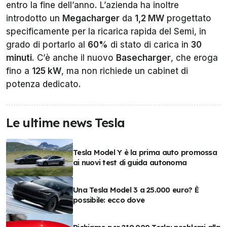
entro la fine dell’anno. L’azienda ha inoltre
introdotto un
Megacharger
da
1,2 MW
progettato
specificamente per la ricarica rapida del Semi, in
grado di portarlo al
60%
di stato di carica in
30
minuti
. C’è anche il nuovo
Basecharger
, che eroga
fino a
125 kW
, ma non richiede un cabinet di
potenza dedicato.
Le ultime news Tesla
Tesla Model Y è la prima auto promossa
ai nuovi test di guida autonoma
Una Tesla Model 3 a 25.000 euro? È
possibile: ecco dove