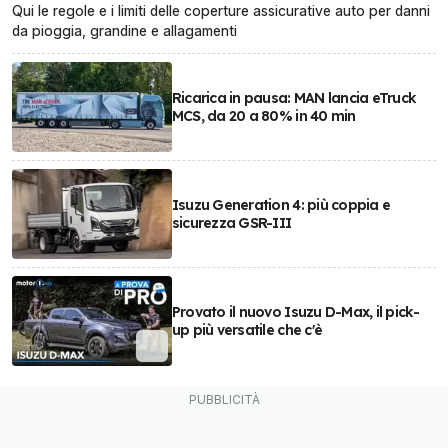
Qui le regole e i limiti delle coperture assicurative auto per danni
da pioggia, grandine e allagamenti
Ricarica in pausa: MAN lancia eTruck
MCS, da 20 a 80% in 40 min
Isuzu Generation 4: più coppia e
sicurezza GSR-III
Provato il nuovo Isuzu D-Max, il pick-
up più versatile che c'è