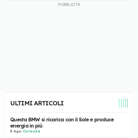
ULTIMI ARTICOLI
Questa BMW si ricarica con il Sole e produce
energia in più
8 Ago
-
Curiosità