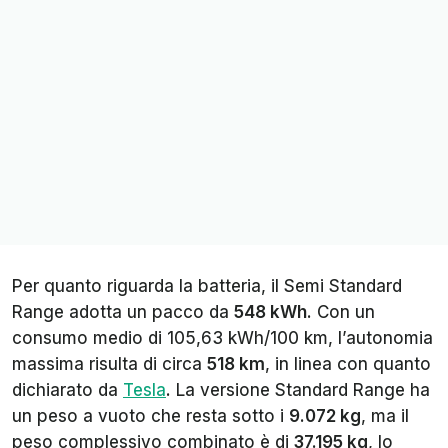
Per quanto riguarda la batteria, il Semi Standard
Range adotta un pacco da
548 kWh
. Con un
consumo medio di 105,63 kWh/100 km, l’autonomia
massima risulta di circa
518 km
, in linea con quanto
dichiarato da
Tesla
. La versione Standard Range ha
un peso a vuoto che resta sotto i
9.072 kg
, ma il
peso complessivo combinato è di
37.195 kg
, lo