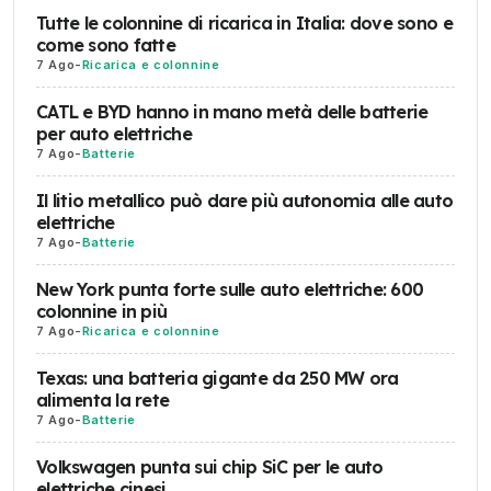
Tutte le colonnine di ricarica in Italia: dove sono e
come sono fatte
7 Ago
-
Ricarica e colonnine
CATL e BYD hanno in mano metà delle batterie
per auto elettriche
7 Ago
-
Batterie
Il litio metallico può dare più autonomia alle auto
elettriche
7 Ago
-
Batterie
New York punta forte sulle auto elettriche: 600
colonnine in più
7 Ago
-
Ricarica e colonnine
Texas: una batteria gigante da 250 MW ora
alimenta la rete
7 Ago
-
Batterie
Volkswagen punta sui chip SiC per le auto
elettriche cinesi