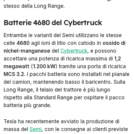
stesso della Long Range.
Batterie 4680 del Cybertruck
Entrambe le varianti del Semi utilizzano le stesse
celle
4680
agli ioni di litio con catodo in
ossido di
nichel-manganese
del
Cybertruck
, e possono
accettare una potenza di ricarica massima di
1,2
megawatt
(
1.200 kW
) tramite una porta di ricarica
MCS 3.2
. I pacchi batteria sono installati nel pianale
del camion, mantenendo basso il baricentro. Sulla
Long Range, il telaio del trattore è più lungo
rispetto alla Standard Range per ospitare il pacco
batteria più grande.
Tesla ha recentemente avviato la produzione di
massa del
Semi
, con le consegne ai clienti previste