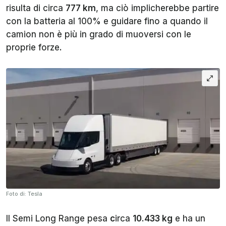
risulta di circa
777 km
, ma ciò implicherebbe partire
con la batteria al 100% e guidare fino a quando il
camion non è più in grado di muoversi con le
proprie forze.
Foto di: Tesla
Il Semi Long Range pesa
c
irca
10.433 kg
e ha un