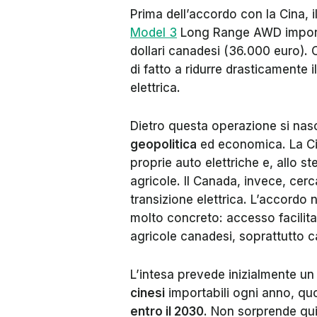
Prima dell’accordo con la Cina, 
Model 3
Long Range AWD importat
dollari canadesi (36.000 euro). 
di fatto a ridurre drasticamente
elettrica.
Dietro questa operazione si nas
geopolitica
ed economica. La Cin
proprie auto elettriche e, allo s
agricole. Il Canada, invece, cerc
transizione elettrica. L’accord
molto concreto: accesso facilita
agricole canadesi, soprattutto c
L’intesa prevede inizialmente un
cinesi
importabili ogni anno, qu
entro il 2030
. Non sorprende quin