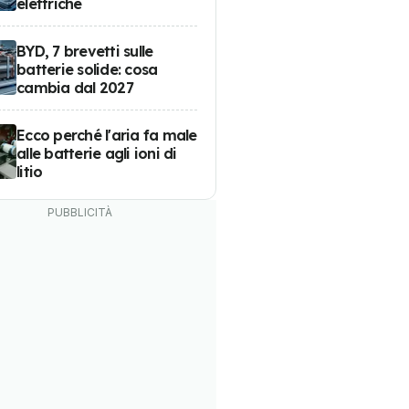
elettriche
BYD, 7 brevetti sulle
batterie solide: cosa
cambia dal 2027
Ecco perché l'aria fa male
alle batterie agli ioni di
litio