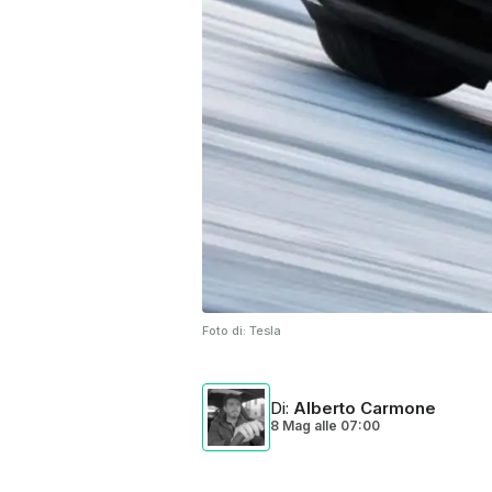
Foto di:
Tesla
Di
:
Alberto Carmone
8 Mag
alle
07:00