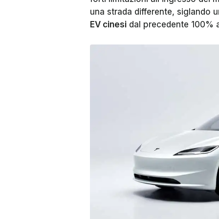
una strada differente, siglando
EV cinesi
dal precedente 100% a