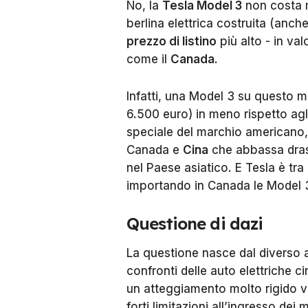
No, la
Tesla Model 3
non costa 
berlina elettrica costruita (anche
prezzo di listino
più alto - in val
come il
Canada
.
Infatti, una Model 3 su questo m
6.500 euro) in meno rispetto agli
speciale del marchio americano
Canada e
Cina
che abbassa dra
nel Paese asiatico. E Tesla è tra 
importando in Canada le Model 3
Questione di dazi
La questione nasce dal diverso 
confronti delle auto elettriche 
un atteggiamento molto rigido 
forti limitazioni all’ingresso dei