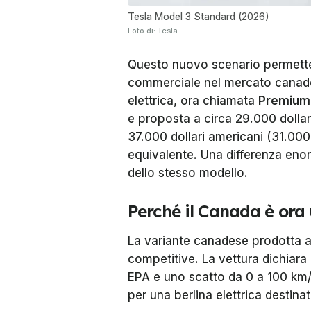
Tesla Model 3 Standard (2026)
Foto di: Tesla
Questo nuovo scenario permett
commerciale nel mercato canade
elettrica, ora chiamata
Premium
e proposta a circa 29.000 dollar
37.000 dollari americani (31.000 
equivalente. Una differenza eno
dello stesso modello.
Perché il Canada è ora 
La variante canadese prodotta 
competitive. La vettura dichiar
EPA e uno scatto da 0 a 100 km/
per una berlina elettrica destina