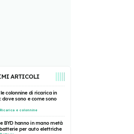
IMI ARTICOLI
 le colonnine di ricarica in
a: dove sono e come sono
Ricarica e colonnine
 e BYD hanno in mano metà
 batterie per auto elettriche