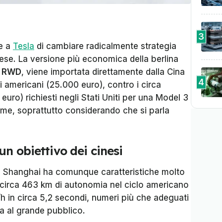
3
e a
Tesla
di cambiare radicalmente strategia
se. La versione più economica della berlina
 RWD
, viene importata direttamente dalla Cina
4
i americani (25.000 euro), contro i circa
euro) richiesti negli Stati Uniti per una Model 3
rme, soprattutto considerando che si parla
un obiettivo dei cinesi
a Shanghai ha comunque caratteristiche molto
a circa 463 km di autonomia nel ciclo americano
h in circa 5,2 secondi, numeri più che adeguati
ta al grande pubblico.