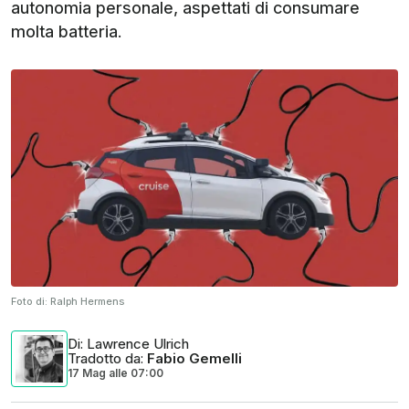
autonomia personale, aspettati di consumare
molta batteria.
Foto di:
Ralph Hermens
Di
: Lawrence Ulrich
Tradotto da
:
Fabio Gemelli
17 Mag
alle
07:00