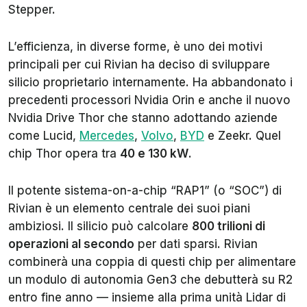
Stepper.
L’efficienza, in diverse forme, è uno dei motivi
principali per cui Rivian ha deciso di sviluppare
silicio proprietario internamente. Ha abbandonato i
precedenti processori Nvidia Orin e anche il nuovo
Nvidia Drive Thor che stanno adottando aziende
come Lucid,
Mercedes
,
Volvo
,
BYD
e Zeekr. Quel
chip Thor opera tra
40 e 130 kW
.
Il potente sistema-on-a-chip “RAP1” (o “SOC”) di
Rivian è un elemento centrale dei suoi piani
ambiziosi. Il silicio può calcolare
800 trilioni di
operazioni al secondo
per dati sparsi. Rivian
combinerà una coppia di questi chip per alimentare
un modulo di autonomia Gen3 che debutterà su R2
entro fine anno — insieme alla prima unità Lidar di