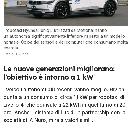
I robotaxi Hyundai Ioniq 5 utilizzati da Motional hanno
un'autonomia significativamente inferiore rispetto a un modello
normale. Colpa dei sensori e dei computer che consumano molta
energia.
Foto di: Hyundai
Le nuove generazioni migliorano:
l’obiettivo è intorno a 1 kW
I veicoli autonomi più recenti vanno meglio. Rivian
punta a un consumo di circa
1,1 kW
per robotaxi di
Livello 4, che equivale a
22 kWh
in quel turno di 20
ore. Anche il sistema di Lucid, in partnership con la
società di IA Nuro, mira a valori simili.