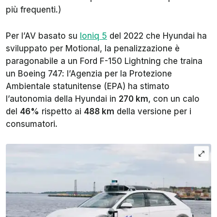
più frequenti.)
Per l’AV basato su
Ioniq 5
del 2022 che Hyundai ha
sviluppato per Motional, la penalizzazione è
paragonabile a un Ford F-150 Lightning che traina
un Boeing 747: l’Agenzia per la Protezione
Ambientale statunitense (EPA) ha stimato
l’autonomia della Hyundai in
270 km
, con un calo
del
46%
rispetto ai
488 km
della versione per i
consumatori.