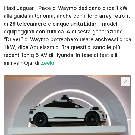
I taxi Jaguar I-Pace di Waymo dedicano circa
1 kW
alla guida autonoma, anche con il loro array retrofit
di
29 telecamere
e
cinque unità Lidar
. I modelli
equipaggiati con l’ultima IA di sesta generazione
“Driver” di Waymo potrebbero usare anch’essi circa
1 kW
, dice Abuelsamid. Tra questi ci sono le più
recenti Ioniq 5 AV di Hyundai in fase di test e il
minivan Ojai di
Zeekr
.