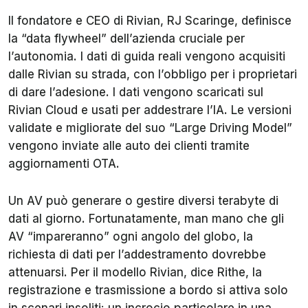
Il fondatore e CEO di Rivian, RJ Scaringe, definisce
la “data flywheel” dell’azienda cruciale per
l’autonomia. I dati di guida reali vengono acquisiti
dalle Rivian su strada, con l’obbligo per i proprietari
di dare l’adesione. I dati vengono scaricati sul
Rivian Cloud e usati per addestrare l’IA. Le versioni
validate e migliorate del suo “Large Driving Model”
vengono inviate alle auto dei clienti tramite
aggiornamenti OTA.
Un AV può generare o gestire diversi terabyte di
dati al giorno. Fortunatamente, man mano che gli
AV “impareranno” ogni angolo del globo, la
richiesta di dati per l’addestramento dovrebbe
attenuarsi. Per il modello Rivian, dice Rithe, la
registrazione e trasmissione a bordo si attiva solo
in scenari insoliti: un incrocio particolare in una