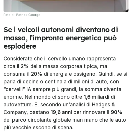
Foto di: Patrick George
Se i veicoli autonomi diventano di
massa, l’impronta energetica può
esplodere
Considerate che il cervello umano rappresenta
circa il
2%
della massa corporea tipica, ma
consuma il
20%
di energia e ossigeno. Quindi, se si
parla di decine o centinaia di milioni di auto, con
“cervelli” IA sempre più grandi, la somma diventa
enorme. Nel mondo ci sono oltre
1,6 miliardi
di
autovetture. E, secondo un’analisi di Hedges &
Company, bastano
19,6 anni
per rinnovare il
90%
del parco circolante globale man mano che le auto
più vecchie escono di scena.