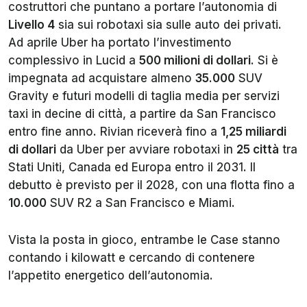
costruttori che puntano a portare l’autonomia di
Livello 4
sia sui robotaxi sia sulle auto dei privati.
Ad aprile Uber ha portato l’investimento
complessivo in Lucid a
500 milioni di dollari
. Si è
impegnata ad acquistare almeno
35.000
SUV
Gravity e futuri modelli di taglia media per servizi
taxi in decine di città, a partire da San Francisco
entro fine anno. Rivian riceverà fino a
1,25 miliardi
di dollari
da Uber per avviare robotaxi in
25 città
tra
Stati Uniti, Canada ed Europa entro il 2031. Il
debutto è previsto per il 2028, con una flotta fino a
10.000
SUV R2 a San Francisco e Miami.
Vista la posta in gioco, entrambe le Case stanno
contando i kilowatt e cercando di contenere
l’appetito energetico dell’autonomia.