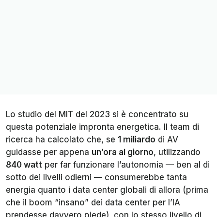
Lo studio del MIT del 2023 si è concentrato su
questa potenziale impronta energetica. Il team di
ricerca ha calcolato che, se
1 miliardo
di AV
guidasse per appena
un’ora al giorno
, utilizzando
840 watt
per far funzionare l’autonomia — ben al di
sotto dei livelli odierni — consumerebbe tanta
energia quanto i data center globali di allora (prima
che il boom “insano” dei data center per l’IA
prendesse davvero piede), con lo stesso livello di