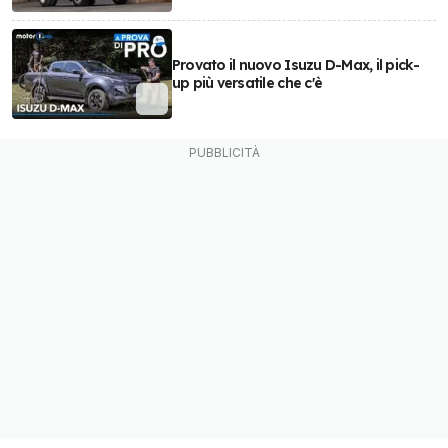
Provato il nuovo Isuzu D-Max, il pick-
up più versatile che c'è