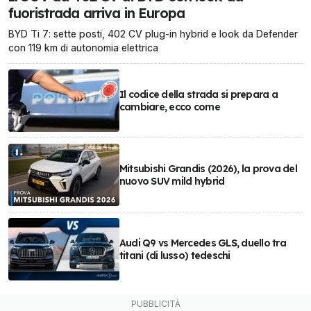
fuoristrada arriva in Europa
BYD Ti 7: sette posti, 402 CV plug-in hybrid e look da Defender
con 119 km di autonomia elettrica
Il codice della strada si prepara a
cambiare, ecco come
Mitsubishi Grandis (2026), la prova del
nuovo SUV mild hybrid
Audi Q9 vs Mercedes GLS, duello tra
titani (di lusso) tedeschi