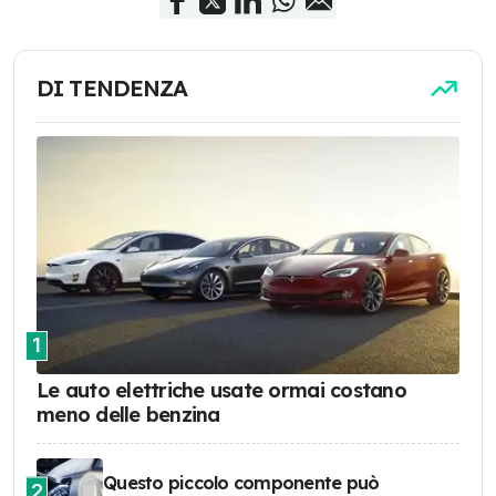
DI TENDENZA
1
Le auto elettriche usate ormai costano
meno delle benzina
Questo piccolo componente può
2