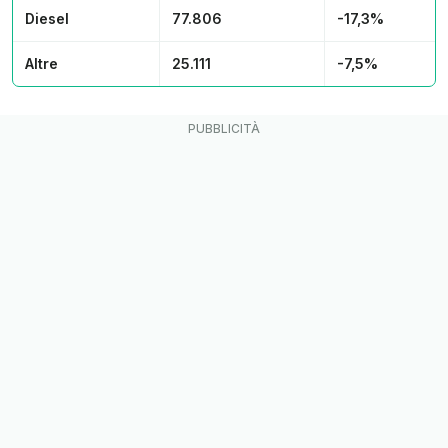
Diesel
77.806
-17,3%
Altre
25.111
-7,5%