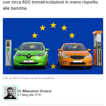
con circa 600 immatricolazioni in meno rispetto
alle benzina
Foto di:
Motor1 Italia visual (AI-assisted)
Di
:
Massimo Grassi
27 Mag
alle
11:10