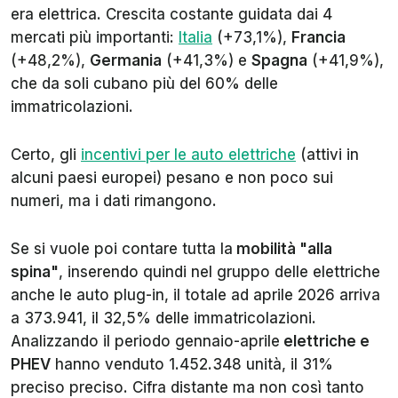
era elettrica. Crescita costante guidata dai 4
mercati più importanti:
Italia
(+73,1%),
Francia
(+48,2%),
Germania
(+41,3%) e
Spagna
(+41,9%),
che da soli cubano più del 60% delle
immatricolazioni.
Certo, gli
incentivi per le auto elettriche
(attivi in
alcuni paesi europei) pesano e non poco sui
numeri, ma i dati rimangono.
Se si vuole poi contare tutta la
mobilità "alla
spina"
, inserendo quindi nel gruppo delle elettriche
anche le auto plug-in, il totale ad aprile 2026 arriva
a 373.941, il 32,5% delle immatricolazioni.
Analizzando il periodo gennaio-aprile
elettriche e
PHEV
hanno venduto 1.452.348 unità, il 31%
preciso preciso. Cifra distante ma non così tanto