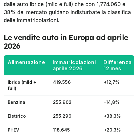
dalle auto ibride (mild e full) che con 1,774.060 e
38% del mercato guidano indisturbate la classifica
delle immatricolazioni.
Le vendite auto in Europa ad aprile
2026
Alimentazione
Immatricolazioni
Differenza
aprile 2026
12 mesi
Ibrido (mild +
419.556
+12,7%
full)
Benzina
255.902
-14,8%
Elettrico
255.296
+38,3%
PHEV
118.645
+20,3%