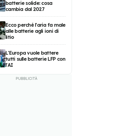
batterie solide: cosa
cambia dal 2027
Ecco perché l'aria fa male
alle batterie agli ioni di
litio
L'Europa vuole battere
tutti sulle batterie LFP con
l'AI