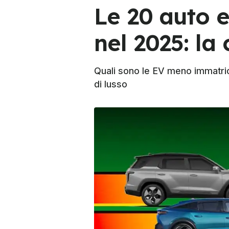
Le 20 auto e
nel 2025: la 
Quali sono le EV meno immatricol
di lusso