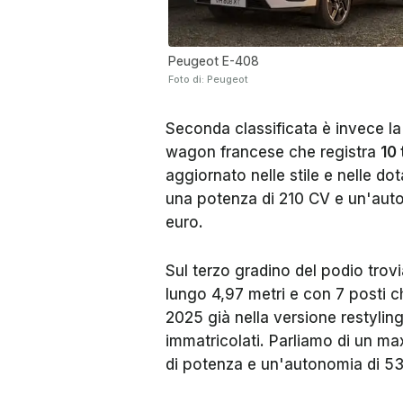
Peugeot E-408
Foto di: Peugeot
Seconda classificata è invece l
wagon francese che registra
10
aggiornato nelle stile e nelle d
una potenza di 210 CV e un'auto
euro.
Sul terzo gradino del podio trov
lungo 4,97 metri e con 7 posti c
2025 già nella versione restylin
immatricolati. Parliamo di un ma
di potenza e un'autonomia di 530 