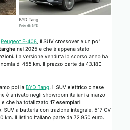
BYD Tang
Foto di: BYD
a
Peugeot E-408
, il SUV crossover e un po'
 targhe
nel 2025 e che è appena stato
otazioni. La versione venduta lo scorso anno ha
nomia di 455 km. Il prezzo parte da 43.180
iamo poi la
BYD Tang
, il SUV elettrico cinese
he è arrivato negli showroom italiani a marzo
g e che ha totalizzato
17 esemplari
xi SUV a batteria con trazione integrale, 517 CV
km. Il listino italiano parte da 72.950 euro.