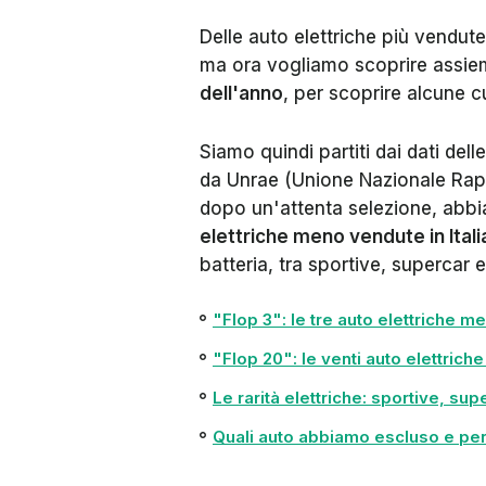
Delle auto elettriche più vendute
ma ora vogliamo scoprire assiem
dell'anno
, per scoprire alcune cu
Siamo quindi partiti dai dati dell
da
Unrae
(Unione Nazionale Rapp
dopo un'attenta selezione, abbi
elettriche meno vendute in Itali
batteria, tra sportive, supercar e
"Flop 3": le tre auto elettriche m
"Flop 20": le venti auto elettrich
Le rarità elettriche: sportive, sup
Quali auto abbiamo escluso e pe