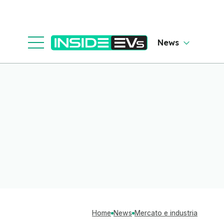
News
Home
News
Mercato e industria