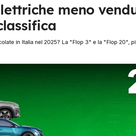
lettriche meno vendut
classifica
ate in Italia nel 2025? La "Flop 3" e la "Flop 20", più 