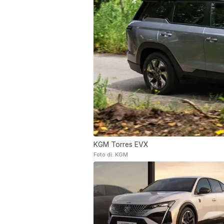
KGM Torres EVX
Foto di: KGM