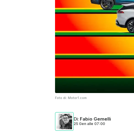
Foto di:
Motor1.com
Di
:
Fabio Gemelli
25 Gen
alle
07:00