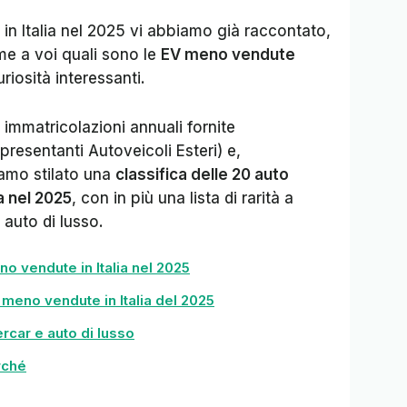
 in Italia nel 2025 vi abbiamo già raccontato,
e a voi quali sono le
EV meno vendute
riosità interessanti.
e immatricolazioni annuali fornite
resentanti Autoveicoli Esteri) e,
amo stilato una
classifica delle 20 auto
a nel 2025
, con in più una lista di rarità a
 auto di lusso.
eno vendute in Italia nel 2025
e meno vendute in Italia del 2025
ercar e auto di lusso
rché