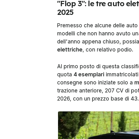
"Flop 3": le tre auto el
2025
Premesso che alcune delle auto 
modelli che non hanno avuto una 
dell'anno appena chiuso, possiam
elettriche
, con relativo podio.
Al primo posto di questa classifi
quota
4 esemplari
immatricolati
consegne sono iniziate solo a
m
trazione anteriore, 207 CV di po
2026, con un prezzo base di 43