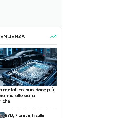
TENDENZA
tio metallico può dare più
nomia alle auto
riche
BYD, 7 brevetti sulle