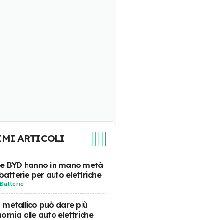
IMI ARTICOLI
 e BYD hanno in mano metà
 batterie per auto elettriche
Batterie
tio metallico può dare più
omia alle auto elettriche