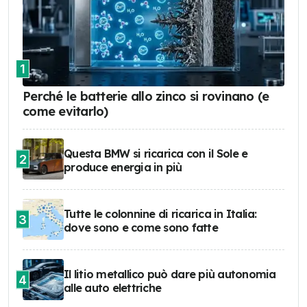
1
Perché le batterie allo zinco si rovinano (e
come evitarlo)
Questa BMW si ricarica con il Sole e
2
produce energia in più
Tutte le colonnine di ricarica in Italia:
3
dove sono e come sono fatte
Il litio metallico può dare più autonomia
4
alle auto elettriche