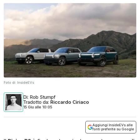
Foto di:
InsideEVs
Di
: Rob Stumpf
Tradotto da
:
Riccardo Ciriaco
15 Giu
alle
10:05
Aggiungi InsideEVs alle
fonti preferite su Google