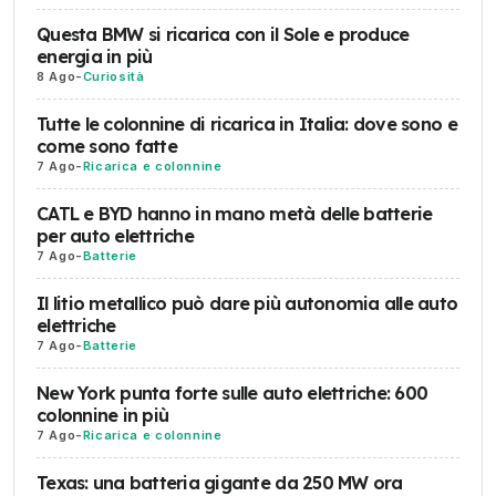
Questa BMW si ricarica con il Sole e produce
energia in più
8 Ago
-
Curiosità
Tutte le colonnine di ricarica in Italia: dove sono e
come sono fatte
7 Ago
-
Ricarica e colonnine
CATL e BYD hanno in mano metà delle batterie
per auto elettriche
7 Ago
-
Batterie
Il litio metallico può dare più autonomia alle auto
elettriche
7 Ago
-
Batterie
New York punta forte sulle auto elettriche: 600
colonnine in più
7 Ago
-
Ricarica e colonnine
Texas: una batteria gigante da 250 MW ora