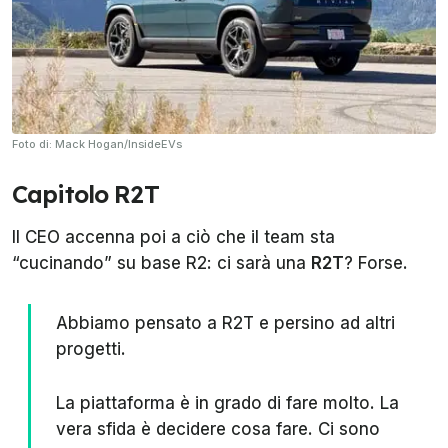
Foto di: Mack Hogan/InsideEVs
Capitolo R2T
Il CEO accenna poi a ciò che il team sta
“cucinando” su base R2: ci sarà una
R2T
? Forse.
Abbiamo pensato a R2T e persino ad altri
progetti.
La piattaforma è in grado di fare molto. La
vera sfida è decidere cosa fare. Ci sono