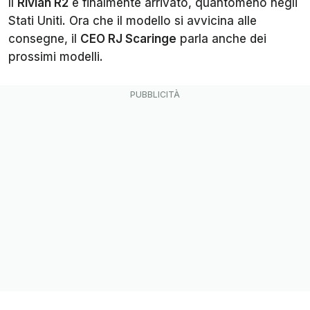
Il
Rivian R2
è finalmente arrivato, quantomeno negli
Stati Uniti. Ora che il modello si avvicina alle
consegne, il
CEO RJ Scaringe
parla anche dei
prossimi modelli.