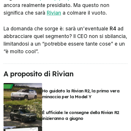
ancora realmente presidiato. Ma questo non
significa che sarà
Rivian
a colmare il vuoto.
La domanda che sorge è: sarà un'eventuale
R4
ad
abbracciare quel segmento? Il CEO non si sbilancia,
limitandosi a un “potrebbe essere tante cose” e un
“è molto cool”.
A proposito di Rivian
Ho guidato la Rivian R2, la prima vera
minaccia per la Model Y
È ufficiale: le consegne della Rivian R2
inizieranno a giugno