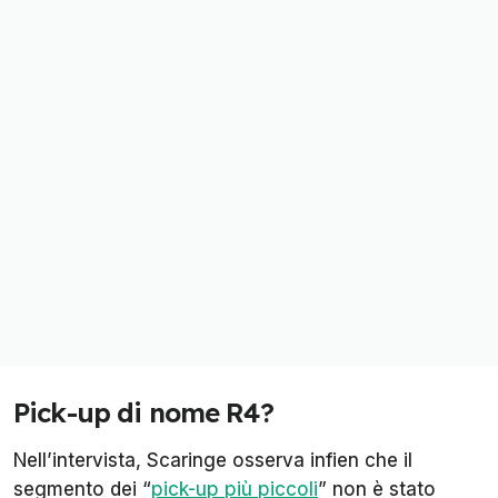
Pick-up di nome R4?
Nell’intervista, Scaringe osserva infien che il
segmento dei “
pick-up più piccoli
” non è stato