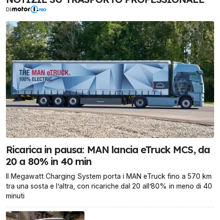
DI
Ricarica in pausa: MAN lancia eTruck MCS, da
20 a 80% in 40 min
Il Megawatt Charging System porta i MAN eTruck fino a 570 km
tra una sosta e l’altra, con ricariche dal 20 all’80% in meno di 40
minuti