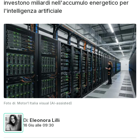
investono miliardi nell'accumulo energetico per
l'intelligenza artificiale
Foto di:
Motor1 Italia visual (AI-assisted)
Di
:
Eleonora Lilli
16 Giu
alle
09:30