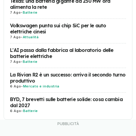
Texas: una batteria gigante da 250 MW ora
alimenta la rete
7 Ago
-
Batterie
Volkswagen punta sui chip SiC per le auto
elettriche cinesi
7 Ago
-
Attualità
L'AI passa dalla fabbrica al laboratorio delle
batterie elettriche
7 Ago
-
Batterie
La Rivian R2 è un successo: arriva il secondo turno
produttivo
6 Ago
-
Mercato e industria
BYD, 7 brevetti sulle batterie solide: cosa cambia
dal 2027
6 Ago
-
Batterie