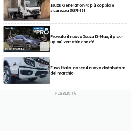
Isuzu Generation 4: più coppia e
sicurezza GSR-III
Provato il nuovo Isuzu D-Max, il pick-
up più versatile che c'è
Fuso Italia: nasce il nuovo distributore
del marchio