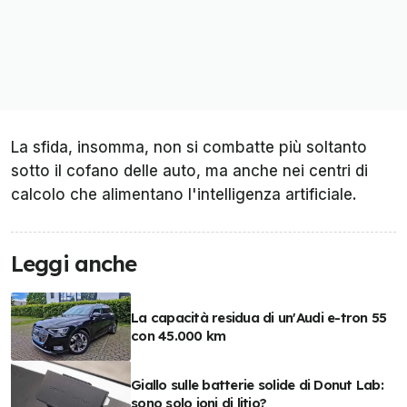
La sfida, insomma, non si combatte più soltanto
sotto il cofano delle auto, ma anche nei centri di
calcolo che alimentano l'intelligenza artificiale.
Leggi anche
La capacità residua di un'Audi e-tron 55
con 45.000 km
Giallo sulle batterie solide di Donut Lab:
sono solo ioni di litio?