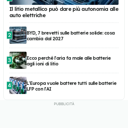
Il litio metallico può dare più autonomia alle
auto elettriche
BYD, 7 brevetti sulle batterie solide: cosa
2
cambia dal 2027
Ecco perché l'aria fa male alle batterie
3
agli ioni di litio
L'Europa vuole battere tutti sulle batterie
4
LFP con l'AI