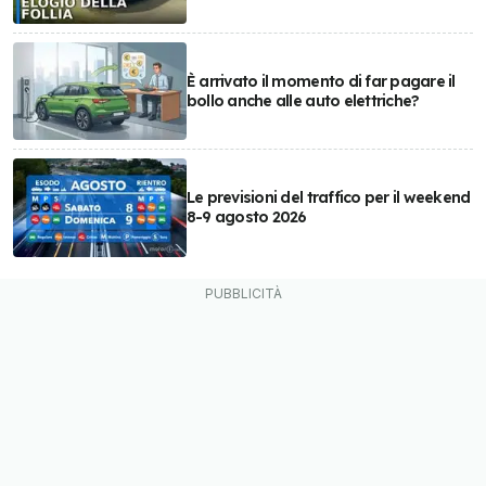
È arrivato il momento di far pagare il
bollo anche alle auto elettriche?
Le previsioni del traffico per il weekend
8-9 agosto 2026