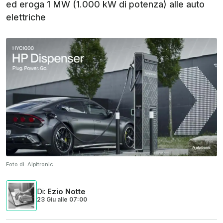
ed eroga 1 MW (1.000 kW di potenza) alle auto
elettriche
Foto di:
Alpitronic
Di
:
Ezio Notte
23 Giu
alle
07:00