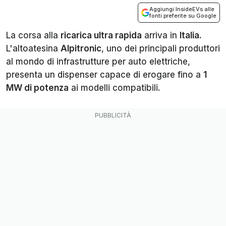
Aggiungi InsideEVs alle
fonti preferite su Google
La corsa alla
ricarica ultra rapida
arriva in
Italia
.
L'altoatesina
Alpitronic
, uno dei principali produttori
al mondo di infrastrutture per auto elettriche,
presenta un dispenser capace di erogare fino a
1
MW di potenza
ai modelli compatibili.