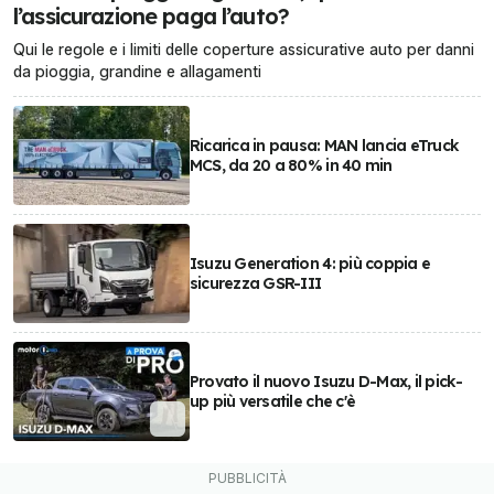
l’assicurazione paga l’auto?
Qui le regole e i limiti delle coperture assicurative auto per danni
da pioggia, grandine e allagamenti
Ricarica in pausa: MAN lancia eTruck
MCS, da 20 a 80% in 40 min
Isuzu Generation 4: più coppia e
sicurezza GSR-III
Provato il nuovo Isuzu D-Max, il pick-
up più versatile che c'è