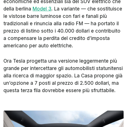
economiche ed essenziali sia del SUV elettrico che
della berlina
Model 3
. La variante — che sostituisce
le vistose barre luminose con fari e fanali più
tradizionali e rinuncia alla radio FM — ha portato il
prezzo di listino sotto i 40.000 dollari e contribuito
a compensare la perdita del credito d’imposta
americano per auto elettriche.
Ora Tesla progetta una versione leggermente più
grande per intercettare gli automobilisti statunitensi
alla ricerca di maggior spazio. La Casa propone già
un’opzione a 7 posti al prezzo di 2.500 dollari, ma
questa terza fila dovrebbe essere più sfruttabile.