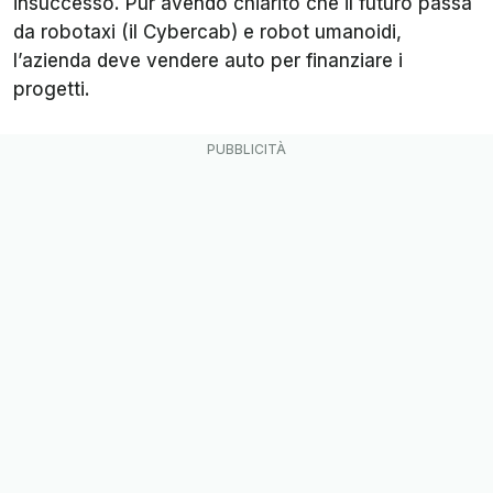
insuccesso. Pur avendo chiarito che il futuro passa
da robotaxi (il Cybercab) e robot umanoidi,
l’azienda deve vendere auto per finanziare i
progetti.