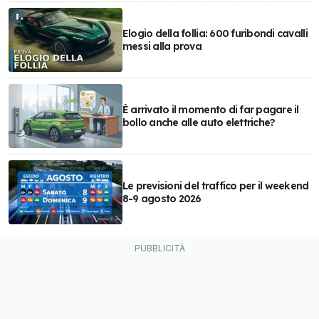
Elogio della follia: 600 furibondi cavalli
messi alla prova
È arrivato il momento di far pagare il
bollo anche alle auto elettriche?
Le previsioni del traffico per il weekend
8-9 agosto 2026