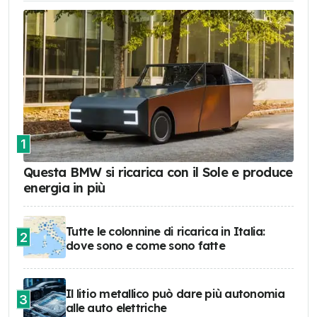
1
Questa BMW si ricarica con il Sole e produce
energia in più
Tutte le colonnine di ricarica in Italia:
2
dove sono e come sono fatte
Il litio metallico può dare più autonomia
3
alle auto elettriche