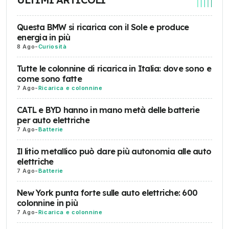
Questa BMW si ricarica con il Sole e produce
energia in più
8 Ago
-
Curiosità
Tutte le colonnine di ricarica in Italia: dove sono e
come sono fatte
7 Ago
-
Ricarica e colonnine
CATL e BYD hanno in mano metà delle batterie
per auto elettriche
7 Ago
-
Batterie
Il litio metallico può dare più autonomia alle auto
elettriche
7 Ago
-
Batterie
New York punta forte sulle auto elettriche: 600
colonnine in più
7 Ago
-
Ricarica e colonnine