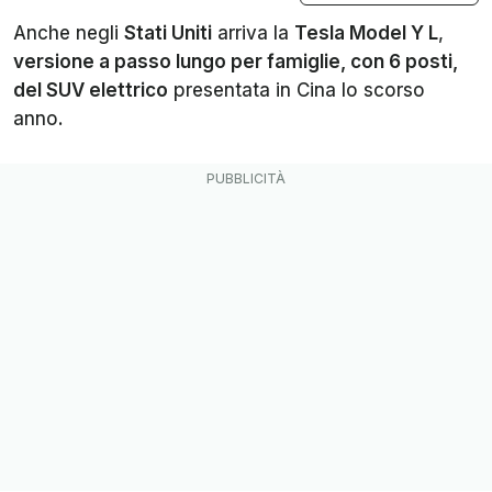
Anche negli
Stati Uniti
arriva la
Tesla Model Y L
,
versione a passo lungo per famiglie, con 6 posti,
del SUV elettrico
presentata in Cina lo scorso
anno.