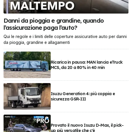
Danni da pioggia e grandine, quando
l’assicurazione paga l’auto?
Qui le regole e i limiti delle coperture assicurative auto per danni
da pioggia, grandine e allagamenti
Ricarica in pausa: MAN lancia eTruck
MCS, da 20 a 80% in 40 min
Isuzu Generation 4: più coppia e
sicurezza GSR-III
Provato il nuovo Isuzu D-Max, il pick-
up più versatile che c'è