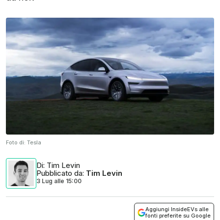
Foto di:
Tesla
Di
: Tim Levin
Pubblicato da
:
Tim Levin
3 Lug
alle
15:00
Aggiungi InsideEVs alle
fonti preferite su Google