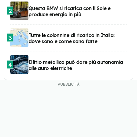
Questa BMW si ricarica con il Sole e
2
produce energia in più
Tutte le colonnine di ricarica in Italia:
3
dove sono e come sono fatte
Il litio metallico può dare più autonomia
4
alle auto elettriche