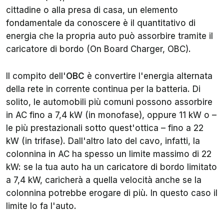
cittadine o alla presa di casa, un elemento
fondamentale da conoscere è il quantitativo di
energia che la propria auto può assorbire tramite il
caricatore di bordo (On Board Charger, OBC).
Il compito dell'
OBC
è convertire l'energia alternata
della rete in corrente continua per la batteria. Di
solito, le automobili più comuni possono assorbire
in AC fino a 7,4 kW (in monofase), oppure 11 kW o –
le più prestazionali sotto quest'ottica – fino a 22
kW (in trifase). Dall'altro lato del cavo, infatti, la
colonnina in AC ha spesso un limite massimo di 22
kW: se la tua auto ha un caricatore di bordo limitato
a 7,4 kW, caricherà a quella velocità anche se la
colonnina potrebbe erogare di più. In questo caso il
limite lo fa l'auto.