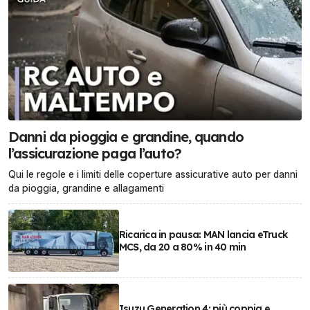
Danni da pioggia e grandine, quando
l’assicurazione paga l’auto?
Qui le regole e i limiti delle coperture assicurative auto per danni
da pioggia, grandine e allagamenti
Ricarica in pausa: MAN lancia eTruck
MCS, da 20 a 80% in 40 min
Isuzu Generation 4: più coppia e