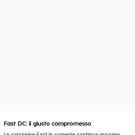
Fast DC: il giusto compromesso
Le colonnine Fast in corrente continua erogano