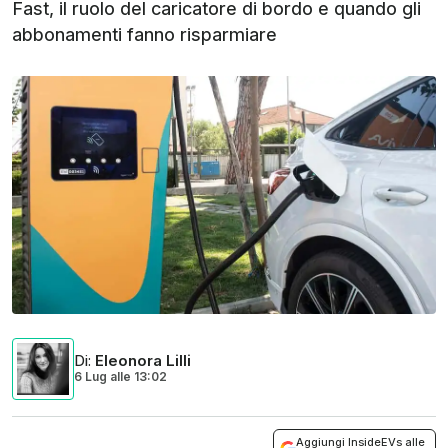
Fast, il ruolo del caricatore di bordo e quando gli
abbonamenti fanno risparmiare
Di
:
Eleonora Lilli
6 Lug
alle
13:02
Aggiungi InsideEVs alle