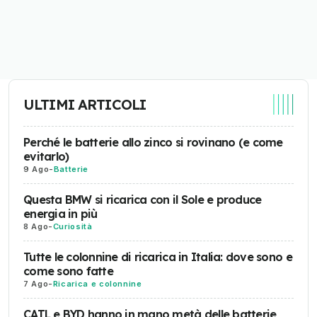
ULTIMI ARTICOLI
Perché le batterie allo zinco si rovinano (e come
evitarlo)
9 Ago
-
Batterie
Questa BMW si ricarica con il Sole e produce
energia in più
8 Ago
-
Curiosità
Tutte le colonnine di ricarica in Italia: dove sono e
come sono fatte
7 Ago
-
Ricarica e colonnine
CATL e BYD hanno in mano metà delle batterie