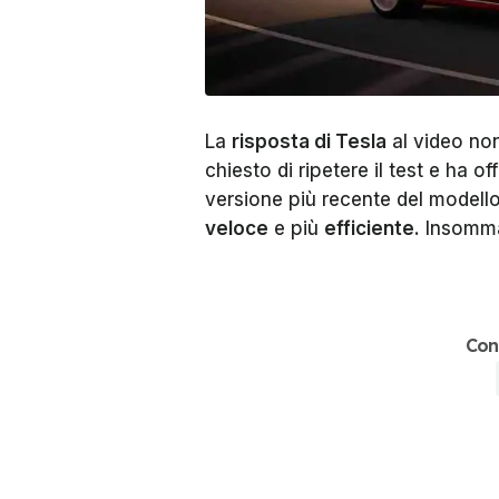
La
risposta di Tesla
al video non
chiesto di ripetere il test e ha o
versione più recente del modello
veloce
e più
efficiente
. Insomma
Con