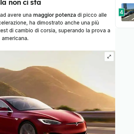
a non ci sta
4
e ad avere una
maggior potenza
di picco alle
celerazione, ha dimostrato anche una più
 test di cambio di corsia, superando la prova a
a americana.