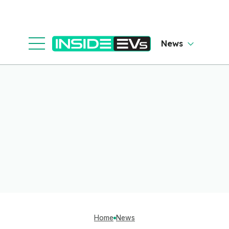
News
Home
News