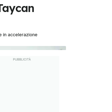
Taycan
ce in accelerazione