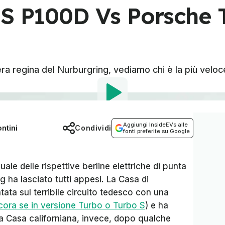
 S P100D Vs Porsche 
vera regina del Nurburgring, vediamo chi è la più velo
Aggiungi InsideEVs alle
ntini
Condividi
fonti preferite su Google
ale delle rispettive berline elettriche di punta
g ha lasciato tutti appesi. La Casa di
ntata sul terribile circuito tedesco con una
cora se in versione Turbo o Turbo S
) e ha
La Casa californiana, invece, dopo qualche