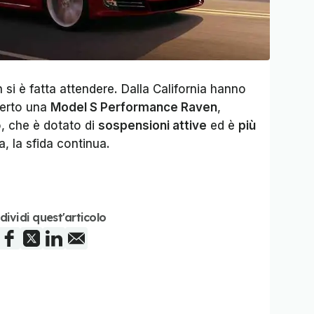
 si è fatta attendere. Dalla California hanno
fferto una
Model S Performance Raven
,
, che è dotato di
sospensioni attive
ed è
più
, la sfida continua.
dividi quest'articolo