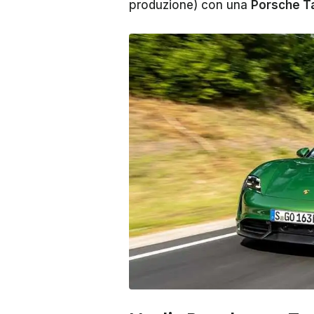
produzione) con una
Porsche T