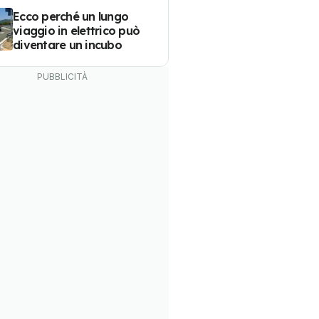
Ecco perché un lungo
viaggio in elettrico può
diventare un incubo