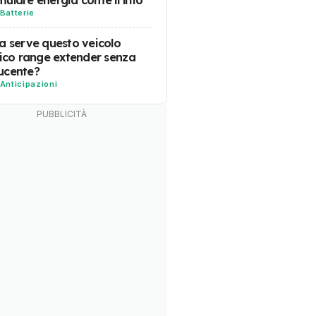
Batterie
a serve questo veicolo
rico range extender senza
ucente?
Anticipazioni