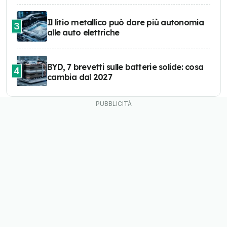
Il litio metallico può dare più autonomia
3
alle auto elettriche
BYD, 7 brevetti sulle batterie solide: cosa
4
cambia dal 2027