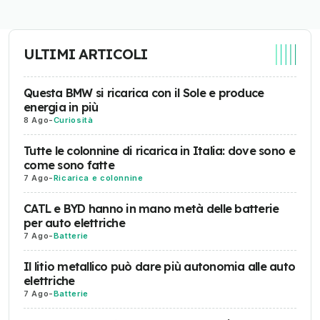
ULTIMI ARTICOLI
Questa BMW si ricarica con il Sole e produce
energia in più
8 Ago
-
Curiosità
Tutte le colonnine di ricarica in Italia: dove sono e
come sono fatte
7 Ago
-
Ricarica e colonnine
CATL e BYD hanno in mano metà delle batterie
per auto elettriche
7 Ago
-
Batterie
Il litio metallico può dare più autonomia alle auto
elettriche
7 Ago
-
Batterie