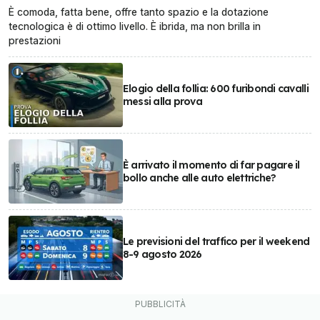
È comoda, fatta bene, offre tanto spazio e la dotazione
tecnologica è di ottimo livello. È ibrida, ma non brilla in
prestazioni
Elogio della follia: 600 furibondi cavalli
messi alla prova
È arrivato il momento di far pagare il
bollo anche alle auto elettriche?
Le previsioni del traffico per il weekend
8-9 agosto 2026