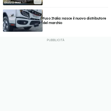
Fuso Italia: nasce il nuovo distributore
del marchio