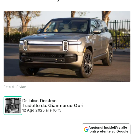
Foto di:
Rivian
Di
: Iulian Dnistran
Tradotto da
:
Gianmarco Gori
12 Ago 2025
alle
16:15
Aggiungi InsideEVs alle
fonti preferite su Google