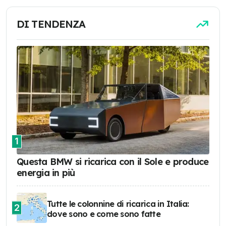
DI TENDENZA
1
Questa BMW si ricarica con il Sole e produce
energia in più
Tutte le colonnine di ricarica in Italia:
2
dove sono e come sono fatte