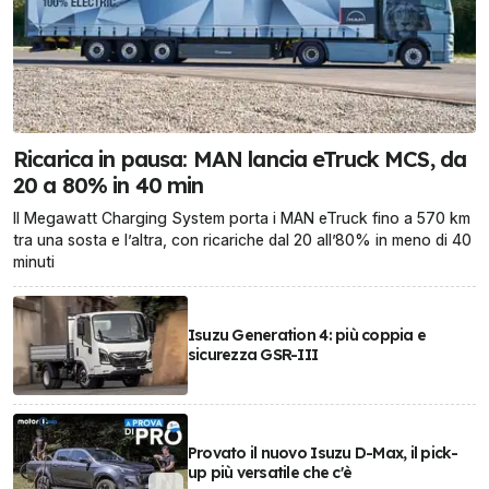
Ricarica in pausa: MAN lancia eTruck MCS, da
20 a 80% in 40 min
Il Megawatt Charging System porta i MAN eTruck fino a 570 km
tra una sosta e l’altra, con ricariche dal 20 all’80% in meno di 40
minuti
Isuzu Generation 4: più coppia e
sicurezza GSR-III
Provato il nuovo Isuzu D-Max, il pick-
up più versatile che c'è