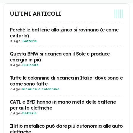
ULTIMI ARTICOLI
Perché le batterie allo zinco si rovinano (e come
evitarlo)
9 Ago
-
Batterie
Questa BMW si ricarica con il Sole e produce
energia in più
8 Ago
-
Curiosità
Tutte le colonnine di ricarica in Italia: dove sono e
come sono fatte
7 Ago
-
Ricarica e colonnine
CATL e BYD hanno in mano metà delle batterie
per auto elettriche
7 Ago
-
Batterie
Il litio metallico può dare più autonomia alle auto
elettriche