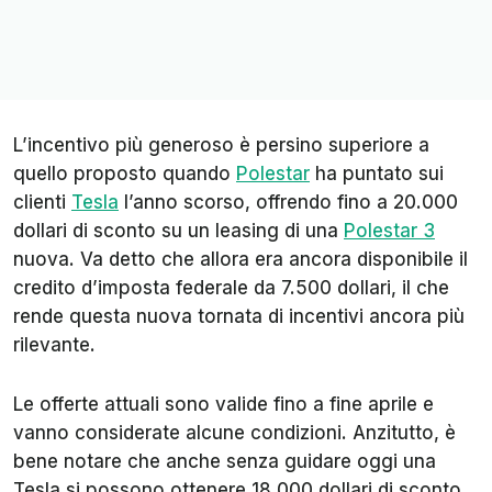
L’incentivo più generoso è persino superiore a
quello proposto quando
Polestar
ha puntato sui
clienti
Tesla
l’anno scorso, offrendo fino a 20.000
dollari di sconto su un leasing di una
Polestar 3
nuova. Va detto che allora era ancora disponibile il
credito d’imposta federale da 7.500 dollari, il che
rende questa nuova tornata di incentivi ancora più
rilevante.
Le offerte attuali sono valide fino a fine aprile e
vanno considerate alcune condizioni. Anzitutto, è
bene notare che anche senza guidare oggi una
Tesla si possono ottenere 18.000 dollari di sconto