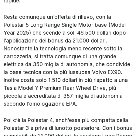
rapide.
Resta comunque un’offerta di rilievo, con la
Polestar 5 Long Range Single Motor base (Model
Year 2025) che scende a soli 46.500 dollari dopo
l’applicazione dei bonus da 21.000 dollari.
Nonostante la tecnologia meno recente sotto la
carrozzeria, si tratta comunque di una grande
elettrica da 350 miglia di autonomia, che condivide
la base tecnica con la più lussuosa Volvo EX90.
Inoltre costa solo 1.510 dollari in più rispetto a una
Tesla Model Y Premium Rear-Wheel Drive, più
piccola e accreditata di 357 miglia di autonomia
secondo l’omologazione EPA.
Poi c’è la Polestar 4, anch’essa più compatta della
Polestar 3 e priva di lunotto posteriore. Con i bonus
cumulabili da 14.000 dollari, la versione Long Range