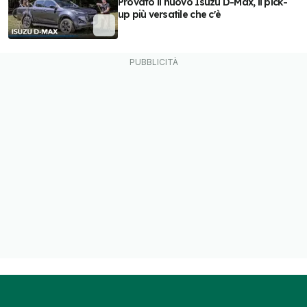
Provato il nuovo Isuzu D-Max, il pick-
up più versatile che c'è