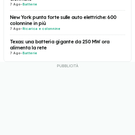
7 Ago
-
Batterie
New York punta forte sulle auto elettriche: 600
colonnine in più
7 Ago
-
Ricarica e colonnine
Texas: una batteria gigante da 250 MW ora
alimenta la rete
7 Ago
-
Batterie