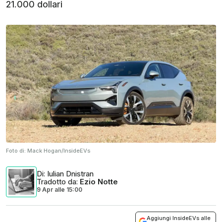
21.000 dollari
Foto di:
Mack Hogan/InsideEVs
Di
: Iulian Dnistran
Tradotto da
:
Ezio Notte
9 Apr
alle
15:00
Aggiungi InsideEVs alle