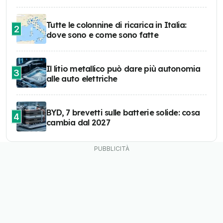
Tutte le colonnine di ricarica in Italia:
2
dove sono e come sono fatte
Il litio metallico può dare più autonomia
3
alle auto elettriche
BYD, 7 brevetti sulle batterie solide: cosa
4
cambia dal 2027