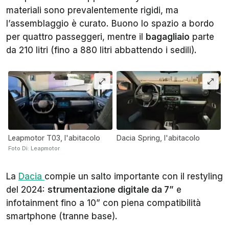
materiali sono prevalentemente rigidi, ma
l’assemblaggio è curato. Buono lo spazio a bordo
per quattro passeggeri, mentre il
bagagliaio
parte
da 210 litri (fino a 880 litri abbattendo i sedili).
Leapmotor T03, l'abitacolo
Dacia Spring, l'abitacolo
Foto Di: Leapmotor
La
Dacia
compie un salto importante con il restyling
del 2024:
strumentazione digitale da 7”
e
infotainment fino a 10” con piena compatibilità
smartphone (tranne base).