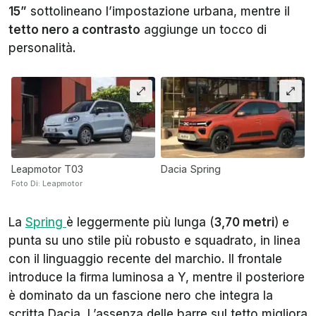
15”
sottolineano l’impostazione urbana, mentre il
tetto nero a contrasto
aggiunge un tocco di
personalità.
Leapmotor T03
Dacia Spring
Foto Di: Leapmotor
La
Spring
è leggermente più lunga (
3,70 metri
) e
punta su uno stile più robusto e squadrato, in linea
con il linguaggio recente del marchio. Il frontale
introduce la firma luminosa a Y, mentre il posteriore
è dominato da un fascione nero che integra la
scritta Dacia. L’assenza delle barre sul tetto migliora