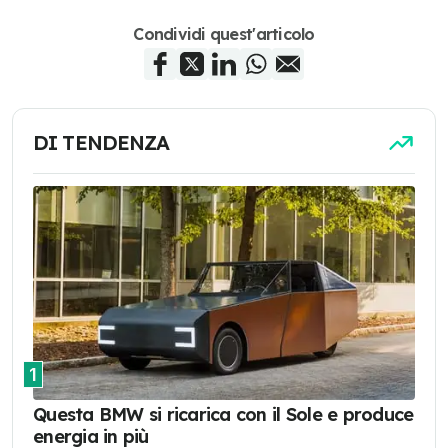
Condividi quest'articolo
DI TENDENZA
1
Questa BMW si ricarica con il Sole e produce
energia in più