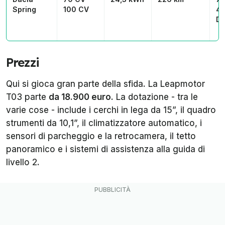
Spring
100 CV
4
D
Prezzi
Qui si gioca gran parte della sfida. La Leapmotor
T03 parte
da 18.900 euro
. La dotazione - tra le
varie cose - include i cerchi in lega da 15”, il quadro
strumenti da 10,1”, il climatizzatore automatico, i
sensori di parcheggio e la retrocamera, il tetto
panoramico e i sistemi di assistenza alla guida di
livello 2.