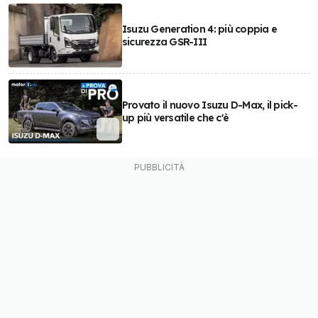
Isuzu Generation 4: più coppia e
sicurezza GSR-III
Provato il nuovo Isuzu D-Max, il pick-
up più versatile che c'è