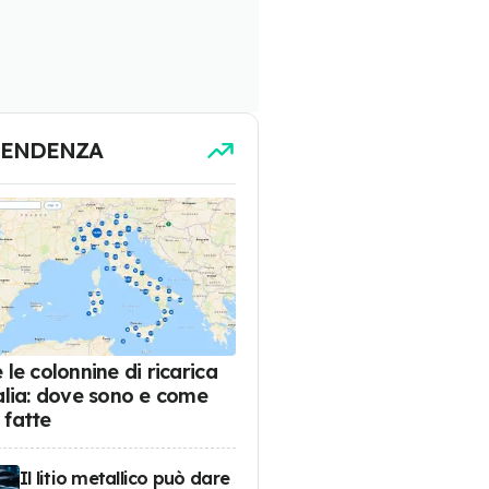
TENDENZA
 le colonnine di ricarica
talia: dove sono e come
 fatte
Il litio metallico può dare