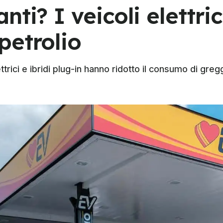
ti? I veicoli elettric
petrolio
ttrici e ibridi plug-in hanno ridotto il consumo di greggio