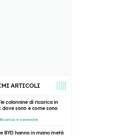
IMI ARTICOLI
 le colonnine di ricarica in
a: dove sono e come sono
Ricarica e colonnine
 e BYD hanno in mano metà