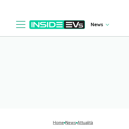
News
Home
News
Attualità