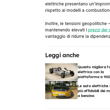
elettriche presentano un’impronta
rispetto ai modelli a combustio
Inoltre, le tensioni geopolitiche
mantenendo elevati i
prezzi dei 
vantaggio di ridurre la dipenden
Leggi anche
Quanto migliora l'
elettrica con la
piattaforma a 90
Le auto elettriche
più affidabili dei m
a benzina