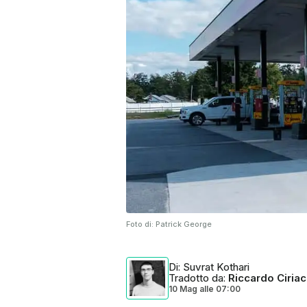
Foto di:
Patrick George
Di
: Suvrat Kothari
Tradotto da
:
Riccardo Ciria
10 Mag
alle
07:00