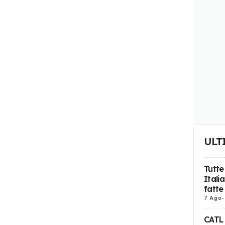
ULT
Tutte
Itali
fatte
7 Ago
-
CATL