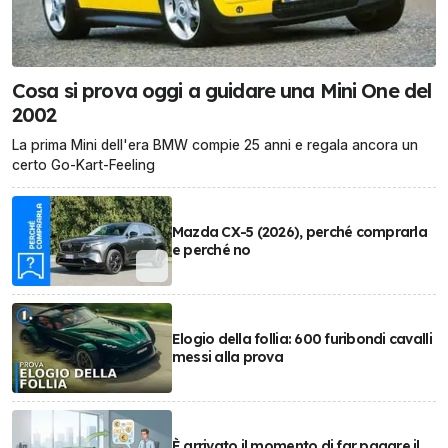
Cosa si prova oggi a guidare una Mini One del
2002
La prima Mini dell'era BMW compie 25 anni e regala ancora un
certo Go-Kart-Feeling
Mazda CX-5 (2026), perché comprarla
e perché no
Elogio della follia: 600 furibondi cavalli
messi alla prova
È arrivato il momento di far pagare il