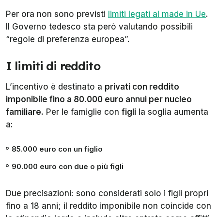
Per ora non sono previsti
limiti legati al
made in Ue
.
Il Governo tedesco sta però valutando possibili
“regole di preferenza europea”.
I limiti di reddito
L’incentivo è destinato a
privati con reddito
imponibile fino a 80.000 euro annui per nucleo
familiare
. Per le famiglie con
figli
la soglia aumenta
a:
85.000 euro con un figlio
90.000 euro con due o più figli
Due precisazioni: sono considerati solo i figli propri
fino a 18 anni; il reddito imponibile non coincide con