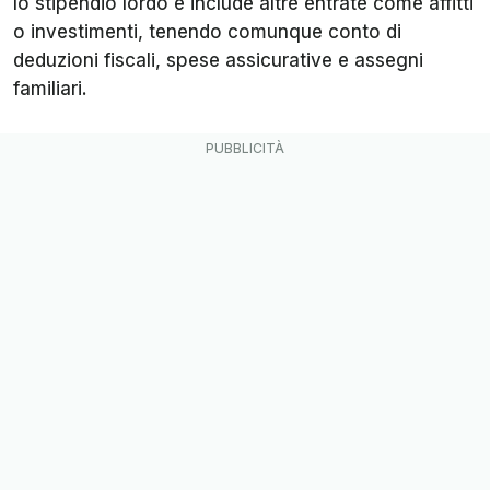
lo stipendio lordo e include altre entrate come affitti
o investimenti, tenendo comunque conto di
deduzioni fiscali, spese assicurative e assegni
familiari.