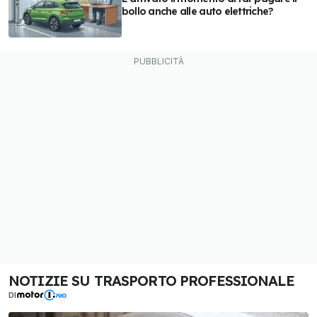
bollo anche alle auto elettriche?
NOTIZIE SU TRASPORTO PROFESSIONALE
DI