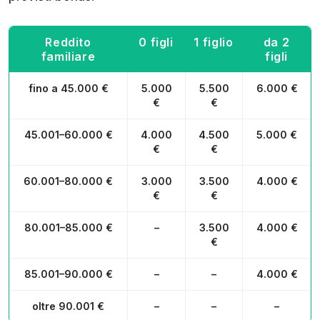
Reddito
0 figli
1 figlio
da 2
familiare
figli
fino a 45.000 €
5.000
5.500
6.000 €
€
€
45.001–60.000 €
4.000
4.500
5.000 €
€
€
60.001–80.000 €
3.000
3.500
4.000 €
€
€
80.001–85.000 €
–
3.500
4.000 €
€
85.001–90.000 €
–
–
4.000 €
oltre 90.001 €
–
–
–