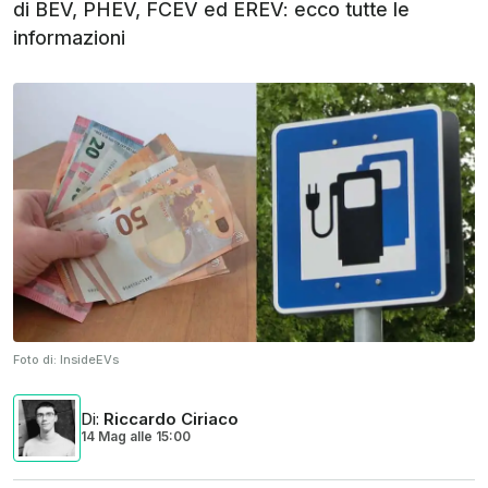
di BEV, PHEV, FCEV ed EREV: ecco tutte le
informazioni
Foto di:
InsideEVs
Di
:
Riccardo Ciriaco
14 Mag
alle
15:00