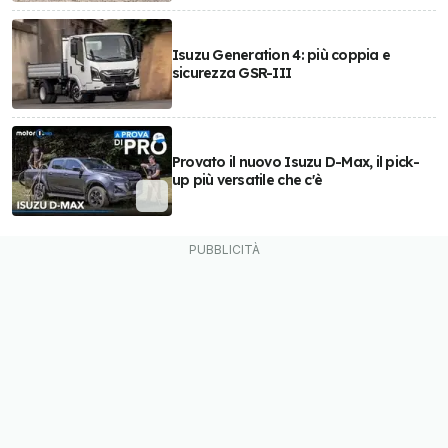
Isuzu Generation 4: più coppia e
sicurezza GSR-III
Provato il nuovo Isuzu D-Max, il pick-
up più versatile che c'è