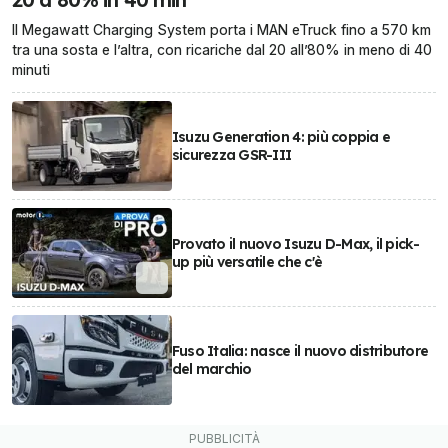
Il Megawatt Charging System porta i MAN eTruck fino a 570 km
tra una sosta e l’altra, con ricariche dal 20 all’80% in meno di 40
minuti
Isuzu Generation 4: più coppia e
sicurezza GSR-III
Provato il nuovo Isuzu D-Max, il pick-
up più versatile che c'è
Fuso Italia: nasce il nuovo distributore
del marchio