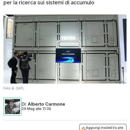
per la ricerca sui sistemi di accumulo
Foto di:
CATL
Di
:
Alberto Carmone
29 Mag
alle
11:30
Aggiungi InsideEVs alle