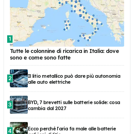
1
Tutte le colonnine di ricarica in Italia: dove
sono e come sono fatte
Il litio metallico può dare più autonomia
2
alle auto elettriche
BYD, 7 brevetti sulle batterie solide: cosa
3
cambia dal 2027
Ecco perché l'aria fa male alle batterie
4