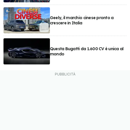
Geely, il marchio cinese pronto a
crescere in Italia
Questa Bugatti da 1.600 CV è unica al
mondo