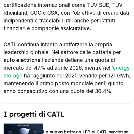
certificazione internazionali come TÜV SÜD, TÜV
Rheinland, CGC e CSA, con l’obiettivo di creare dati
indipendenti e tracciabili utili anche per istituti
finanziari e compagnie assicurative.
CATL continua intanto a rafforzare la propria
leadership globale. Nel settore delle batterie per
auto elettriche
l’azienda detiene una quota di
mercato del 47% ad aprile 2026, mentre nell’
energy
storage
ha raggiunto nel 2025 vendite per 121 GWh,
mantenendo il primo posto mondiale per il quinto
anno consecutivo con una quota del 30,4%.
I progetti di CATL
La nuova batteria LFP di CATL surclassa