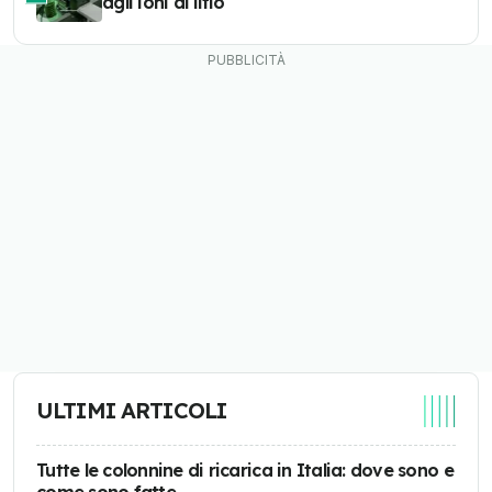
agli ioni di litio
ULTIMI ARTICOLI
Tutte le colonnine di ricarica in Italia: dove sono e
come sono fatte