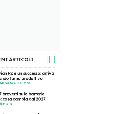
IMI ARTICOLI
vian R2 è un successo: arriva
condo turno produttivo
-
Mercato e industria
7 brevetti sulle batterie
e: cosa cambia dal 2027
-
Batterie