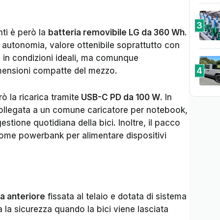
3
nti è però la
batteria removibile LG da 360 Wh
.
 autonomia, valore ottenibile soprattutto con
 e in condizioni ideali, ma comunque
4
imensioni compatte del mezzo.
ò la ricarica tramite
USB-C PD da 100 W
. In
 collegata a un comune caricatore per notebook,
tione quotidiana della bici. Inoltre, il pacco
ome powerbank per alimentare dispositivi
a anteriore
fissata al telaio e dotata di sistema
 la sicurezza quando la bici viene lasciata