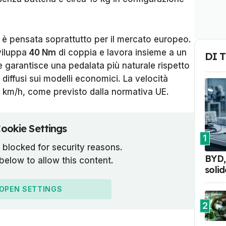
ip è pensata soprattutto per il mercato europeo.
iluppa
40 Nm
di coppia e lavora insieme a un
DI 
 garantisce una pedalata più naturale rispetto
 diffusi sui modelli economici. La velocità
5 km/h, come previsto dalla normativa UE.
ookie Settings
1
 blocked for security reasons.
BYD, 
 below to allow this content.
soli
OPEN SETTINGS
2