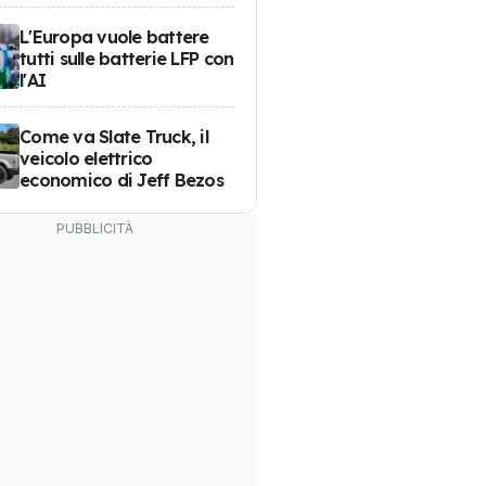
L'Europa vuole battere
tutti sulle batterie LFP con
l'AI
Come va Slate Truck, il
veicolo elettrico
economico di Jeff Bezos