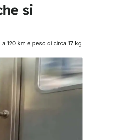
che si
 a 120 km e peso di circa 17 kg