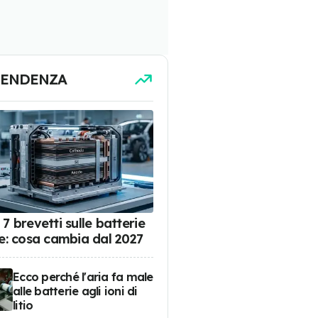
TENDENZA
7 brevetti sulle batterie
de: cosa cambia dal 2027
Ecco perché l'aria fa male
alle batterie agli ioni di
litio