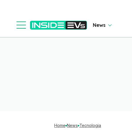
News
Home
News
Tecnologia