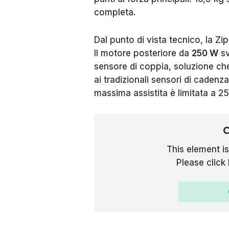
completa.
Dal punto di vista tecnico, la Z
Il motore posteriore da
250 W
sv
sensore di coppia, soluzione che
ai tradizionali sensori di cadenza
massima assistita è limitata a 2
C
This element is
Please click