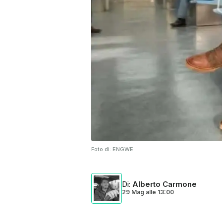
Foto di:
ENGWE
Di
:
Alberto Carmone
29 Mag
alle
13:00