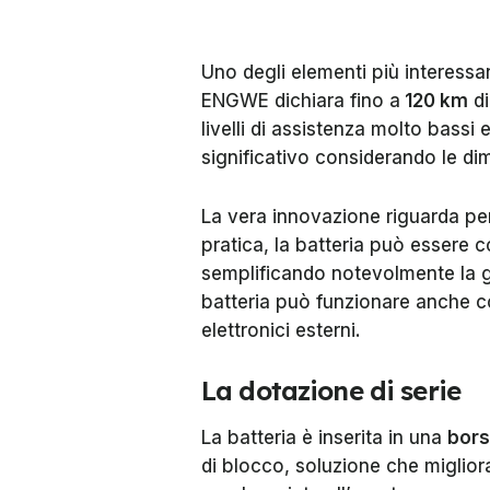
Uno degli elementi più interessa
ENGWE dichiara fino a
120 km
di
livelli di assistenza molto bassi
significativo considerando le d
La vera innovazione riguarda per
pratica, la batteria può essere
semplificando notevolmente la ges
batteria può funzionare anche c
elettronici esterni.
La dotazione di serie
La batteria è inserita in una
bors
di blocco, soluzione che migliora