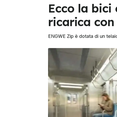
Ecco la bici
ricarica co
ENGWE Zip è dotata di un telai