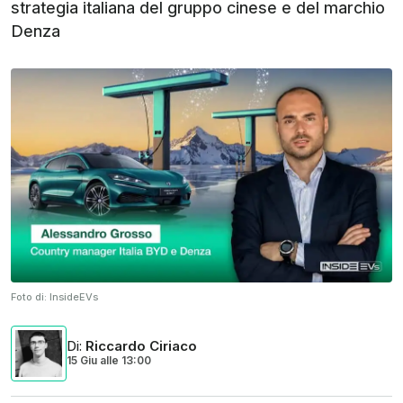
strategia italiana del gruppo cinese e del marchio
Denza
Foto di:
InsideEVs
Di
:
Riccardo Ciriaco
15 Giu
alle
13:00