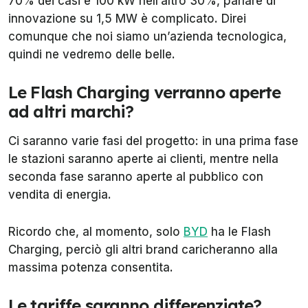
70% dei casi e 100 kW nell’altro 30%, parlare di
innovazione su 1,5 MW è complicato. Direi
comunque che noi siamo un’azienda tecnologica,
quindi ne vedremo delle belle.
Le Flash Charging verranno aperte
ad altri marchi?
Ci saranno varie fasi del progetto: in una prima fase
le stazioni saranno aperte ai clienti, mentre nella
seconda fase saranno aperte al pubblico con
vendita di energia.
Ricordo che, al momento, solo
BYD
ha le Flash
Charging, perciò gli altri brand caricheranno alla
massima potenza consentita.
Le tariffe saranno differenziate?