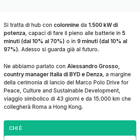
Si tratta di hub con
colonnine
da
1.500 kW di
potenza
, capaci di fare il pieno alle batterie in
5
minuti (dal 10% al 70%)
o in
9 minuti (dal 10% al
97%)
. Adesso si guarda già al futuro.
Ne abbiamo parlato con
Alessandro Grosso,
country manager Italia di BYD e Denza
, a margine
della cerimonia di lancio del
Marco Polo Drive for
Peace, Culture and Sustainable Development
,
viaggio simbolico di 43 giorni e da 15.000 km che
collegherà Roma a Hong Kong.
CHI È