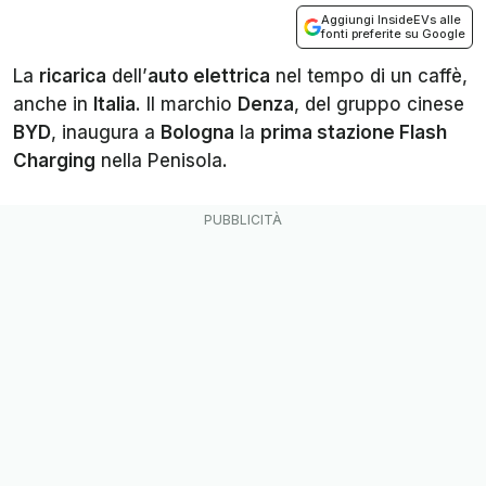
Aggiungi InsideEVs alle
fonti preferite su Google
La
ricarica
dell’
auto elettrica
nel tempo di un caffè,
anche in
Italia
. Il marchio
Denza
, del gruppo cinese
BYD
, inaugura a
Bologna
la
prima stazione Flash
Charging
nella Penisola.