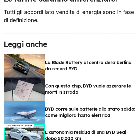
Tutti gli accordi lato vendita di energia sono in fase
di definizione.
Leggi anche
La Blade Battery al centro della berlina
da record BYD
Con questo chip, BYD vuole azzerare le
morti in strada
BYD corre sulle batterie allo stato solido:
come migliora l'auto elettrica
L'autonomia residua di una BYD Seal
dopo 50.000 km