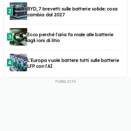
BYD, 7 brevetti sulle batterie solide: cosa
2
cambia dal 2027
Ecco perché l'aria fa male alle batterie
3
agli ioni di litio
L'Europa vuole battere tutti sulle batterie
4
LFP con l'AI