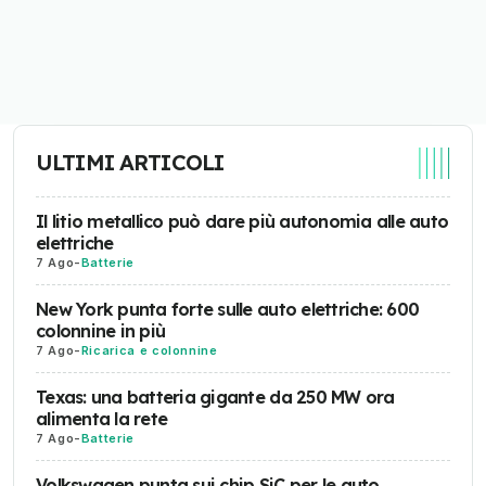
ULTIMI ARTICOLI
Il litio metallico può dare più autonomia alle auto
elettriche
7 Ago
-
Batterie
New York punta forte sulle auto elettriche: 600
colonnine in più
7 Ago
-
Ricarica e colonnine
Texas: una batteria gigante da 250 MW ora
alimenta la rete
7 Ago
-
Batterie
Volkswagen punta sui chip SiC per le auto