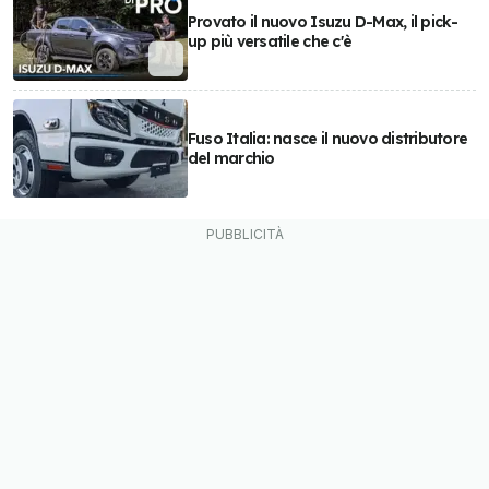
Provato il nuovo Isuzu D-Max, il pick-
up più versatile che c'è
Fuso Italia: nasce il nuovo distributore
del marchio