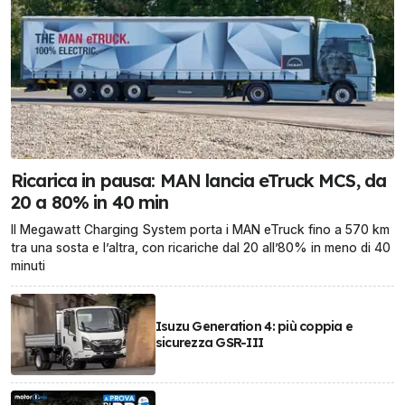
Ricarica in pausa: MAN lancia eTruck MCS, da
20 a 80% in 40 min
Il Megawatt Charging System porta i MAN eTruck fino a 570 km
tra una sosta e l’altra, con ricariche dal 20 all’80% in meno di 40
minuti
Isuzu Generation 4: più coppia e
sicurezza GSR-III