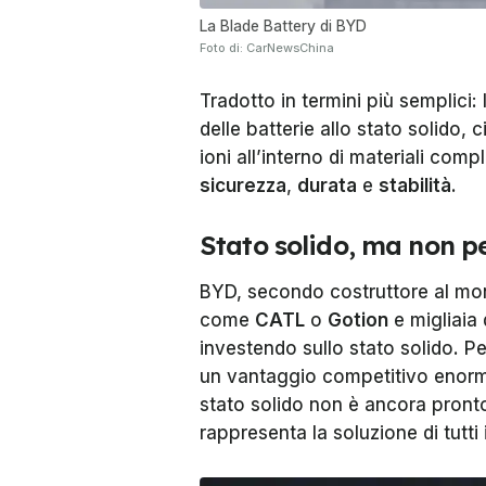
La Blade Battery di BYD
Foto di: CarNewsChina
Tradotto in termini più semplici:
delle batterie allo stato solido, 
ioni all’interno di materiali co
sicurezza
,
durata
e
stabilità
.
Stato solido, ma non pe
BYD, secondo costruttore al mond
come
CATL
o
Gotion
e migliaia 
investendo sullo stato solido. Pe
un vantaggio competitivo enorme
stato solido non è ancora pront
rappresenta la soluzione di tutti i