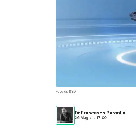
Foto di:
BYD
Di
:
Francesco Barontini
26 Mag
alle
17:00