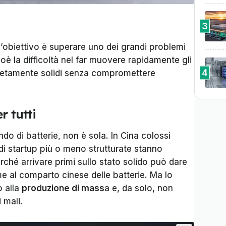
3
 l’obiettivo è superare uno dei grandi problemi
cioè la difficoltà nel far muovere rapidamente gli
4
mpletamente solidi senza compromettere
r tutti
o di batterie, non è sola. In Cina colossi
di startup più o meno strutturate stanno
rché arrivare primi sullo stato solido può dare
 al comparto cinese delle batterie. Ma lo
o alla
produzione di mass
a e, da solo, non
 mali.