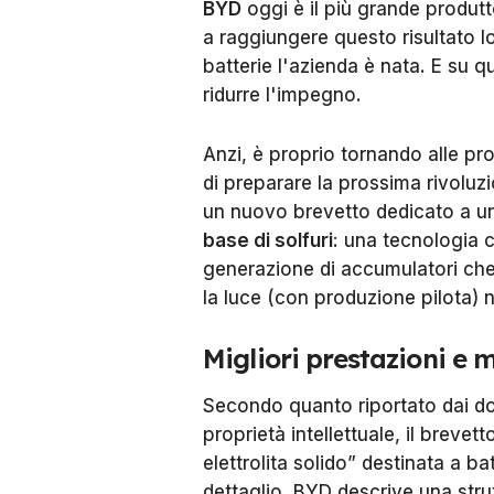
BYD
oggi è il più grande produtt
a raggiungere questo risultato l
batterie l'azienda è nata. E su 
ridurre l'impegno.
Anzi, è proprio tornando alle pro
di preparare la prossima rivoluz
un nuovo brevetto dedicato a una 
base di solfuri
: una tecnologia c
generazione di accumulatori che,
la luce (con produzione pilota) 
Migliori prestazioni e
Secondo quanto riportato dai doc
proprietà intellettuale, il brevet
elettrolita solido” destinata a bat
dettaglio, BYD descrive una strut