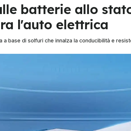
lle batterie allo stato
a l'auto elettrica
a a base di solfuri che innalza la conducibilità e resis