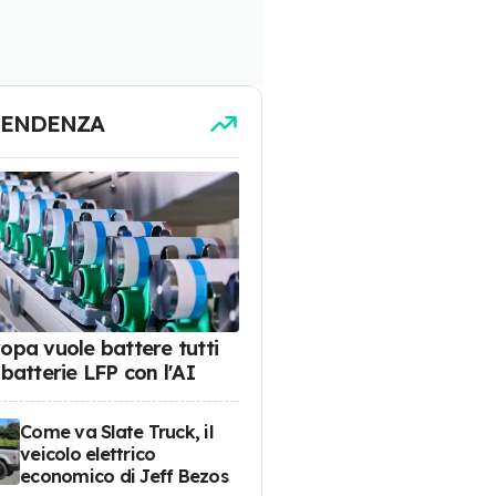
TENDENZA
ropa vuole battere tutti
 batterie LFP con l'AI
Come va Slate Truck, il
veicolo elettrico
economico di Jeff Bezos