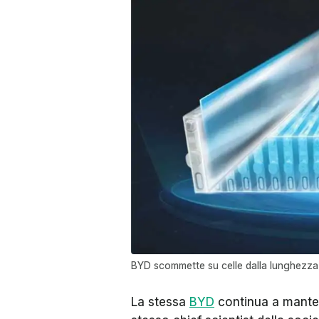
BYD scommette su celle dalla lunghezza
La stessa
BYD
continua a manten