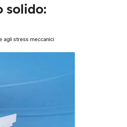
 solido:
te agli stress meccanici