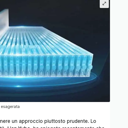
 esagerata
ere un approccio piuttosto prudente. Lo