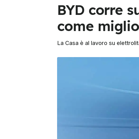
BYD corre su
come miglior
La Casa è al lavoro su elettrolit