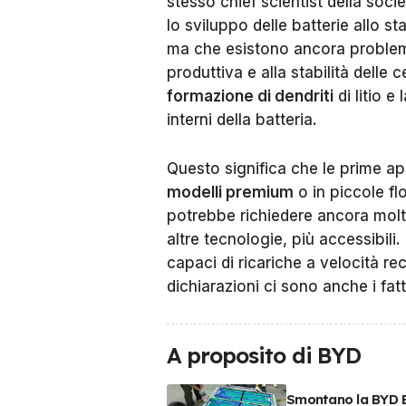
stesso chief scientist della soci
lo sviluppo delle batterie allo st
ma che esistono ancora problemi 
produttiva e alla stabilità delle c
formazione di dendriti
di litio e
interni della batteria.
Questo significa che le prime a
modelli premium
o in piccole fl
potrebbe richiedere ancora molti
altre tecnologie, più accessibili.
capaci di ricariche a velocità rec
dichiarazioni ci sono anche i fatt
A proposito di BYD
Smontano la BYD 