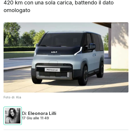
420 km con una sola carica, battendo il dato
omologato
Foto di:
Kia
Di
:
Eleonora Lilli
17 Giu
alle
11:49