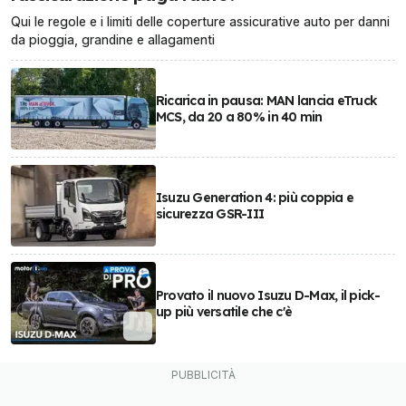
Qui le regole e i limiti delle coperture assicurative auto per danni
da pioggia, grandine e allagamenti
Ricarica in pausa: MAN lancia eTruck
MCS, da 20 a 80% in 40 min
Isuzu Generation 4: più coppia e
sicurezza GSR-III
Provato il nuovo Isuzu D-Max, il pick-
up più versatile che c'è