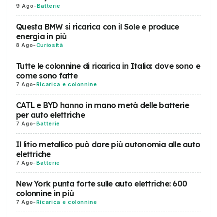
9 Ago
-
Batterie
Questa BMW si ricarica con il Sole e produce
energia in più
8 Ago
-
Curiosità
Tutte le colonnine di ricarica in Italia: dove sono e
come sono fatte
7 Ago
-
Ricarica e colonnine
CATL e BYD hanno in mano metà delle batterie
per auto elettriche
7 Ago
-
Batterie
Il litio metallico può dare più autonomia alle auto
elettriche
7 Ago
-
Batterie
New York punta forte sulle auto elettriche: 600
colonnine in più
7 Ago
-
Ricarica e colonnine