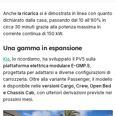
Anche
la ricarica
si è dimostrata in linea con quanto
dichiarato dalla casa, passando dal 10 all'80% in
circa 30 minuti grazie alla potenza massima in
corrente continua di 150 kW.
Una gamma in espansione
Kia
, lo ricordiamo, ha sviluppato il PV5 sulla
piattaforma elettrica modulare E-GMP.S
,
progettata per adattarsi a diverse configurazioni di
carrozzeria. Oltre alla variante Passenger, il modello
è disponibile nelle
versioni Cargo, Crew, Open Bed
e Chassis Cab
, con ulteriori derivazioni previste nei
prossimi mesi.