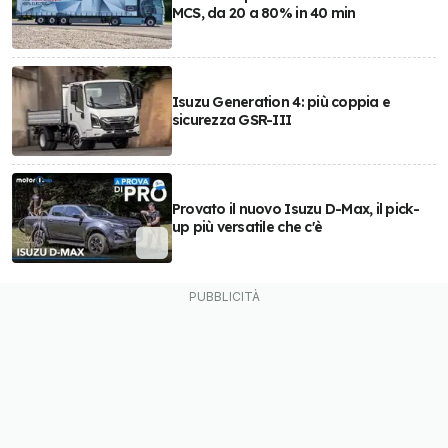
MCS, da 20 a 80% in 40 min
Isuzu Generation 4: più coppia e
sicurezza GSR-III
Provato il nuovo Isuzu D-Max, il pick-
up più versatile che c'è