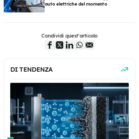
auto elettriche del momento
Condividi quest'articolo
DI TENDENZA