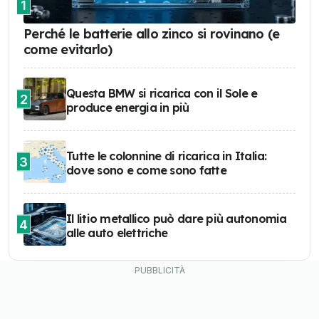
1
Perché le batterie allo zinco si rovinano (e
come evitarlo)
Questa BMW si ricarica con il Sole e
2
produce energia in più
Tutte le colonnine di ricarica in Italia:
3
dove sono e come sono fatte
Il litio metallico può dare più autonomia
4
alle auto elettriche