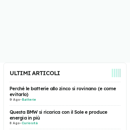
ULTIMI ARTICOLI
Perché le batterie allo zinco si rovinano (e come
evitarlo)
9 Ago
-
Batterie
Questa BMW si ricarica con il Sole e produce
energia in più
8 Ago
-
Curiosità