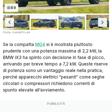
89
Fonte: InsideEVs.de
Se la compatta
MG4
si è mostrata piuttosto
prudente con una potenza massima di 2,2 kW, la
BMW iX3 ha spinto con decisione in fase di picco,
arrivando per breve tempo a 7,2 kW. Queste riserve
di potenza sono un vantaggio reale nella pratica,
perché apparecchi elettrici “pesanti” come seghe
circolari o compressori richiedono correnti di
spunto elevate all’avviamento.