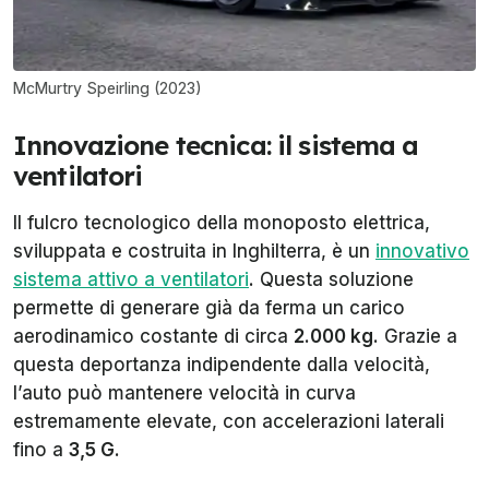
McMurtry Speirling (2023)
Innovazione tecnica: il sistema a
ventilatori
Il fulcro tecnologico della monoposto elettrica,
sviluppata e costruita in Inghilterra, è un
innovativo
sistema attivo a ventilatori
. Questa soluzione
permette di generare già da ferma un carico
aerodinamico costante di circa
2.000 kg
. Grazie a
questa deportanza indipendente dalla velocità,
l’auto può mantenere velocità in curva
estremamente elevate, con accelerazioni laterali
fino a
3,5 G
.