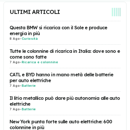
ULTIMI ARTICOLI
Questa BMW si ricarica con il Sole e produce
energia in più
8 Ago
-
Curiosità
Tutte le colonnine di ricarica in Italia: dove sono e
come sono fatte
7 Ago
-
Ricarica e colonnine
CATL e BYD hanno in mano metà delle batterie
per auto elettriche
7 Ago
-
Batterie
Il litio metallico può dare più autonomia alle auto
elettriche
7 Ago
-
Batterie
New York punta forte sulle auto elettriche: 600
colonnine in più