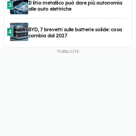
Il litio metallico può dare più autonomia
3
alle auto elettriche
BYD, 7 brevetti sulle batterie solide: cosa
4
cambia dal 2027