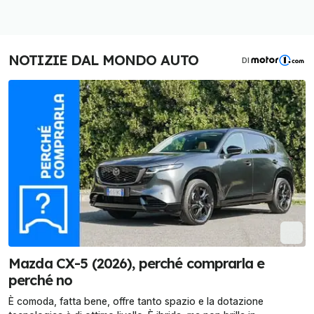
NOTIZIE DAL MONDO AUTO
DI
Mazda CX-5 (2026), perché comprarla e
perché no
È comoda, fatta bene, offre tanto spazio e la dotazione