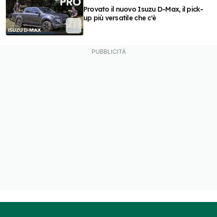
Provato il nuovo Isuzu D-Max, il pick-
up più versatile che c'è