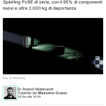
Spéirling PURE di serie, con il 95% di componenti
nuovi e oltre 2.000 kg di deportanza
Foto di:
McMurtry
Di
: Roland Hildebrandt
Tradotto da
:
Massimo Grassi
29 Giu
alle
14:00