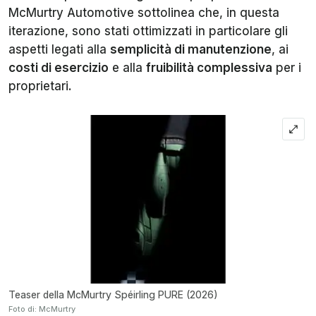
McMurtry Automotive sottolinea che, in questa
iterazione, sono stati ottimizzati in particolare gli
aspetti legati alla
semplicità di manutenzione
, ai
costi di esercizio
e alla
fruibilità complessiva
per i
proprietari.
Teaser della McMurtry Spéirling PURE (2026)
Foto di: McMurtry