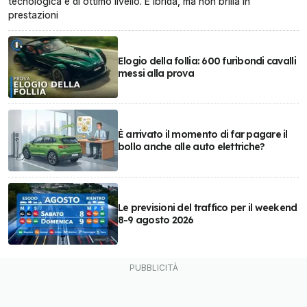
tecnologica è di ottimo livello. È ibrida, ma non brilla in
prestazioni
Elogio della follia: 600 furibondi cavalli
messi alla prova
È arrivato il momento di far pagare il
bollo anche alle auto elettriche?
Le previsioni del traffico per il weekend
8-9 agosto 2026