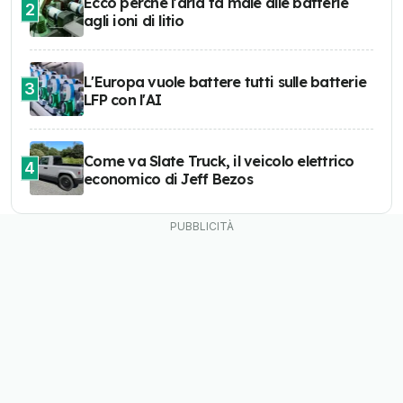
Ecco perché l'aria fa male alle batterie
2
agli ioni di litio
L'Europa vuole battere tutti sulle batterie
3
LFP con l'AI
Come va Slate Truck, il veicolo elettrico
4
economico di Jeff Bezos