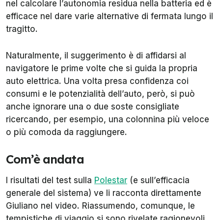
nel calcolare l’autonomia residua nella batteria ed è
efficace nel dare varie alternative di fermata lungo il
tragitto.
Naturalmente, il suggerimento è di affidarsi al
navigatore le prime volte che si guida la propria
auto elettrica. Una volta presa confidenza coi
consumi e le potenzialità dell’auto, però, si può
anche ignorare una o due soste consigliate
ricercando, per esempio, una colonnina più veloce
o più comoda da raggiungere.
Com’è andata
I risultati del test sulla
Polestar
(e sull’efficacia
generale del sistema) ve li racconta direttamente
Giuliano nel video. Riassumendo, comunque, le
tempistiche di viaggio si sono rivelate ragionevoli