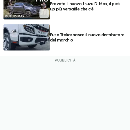
Provato il nuovo Isuzu D-Max, il pick-
up più versatile che c'è
Fuso Italia: nasce il nuovo distributore
del marchio