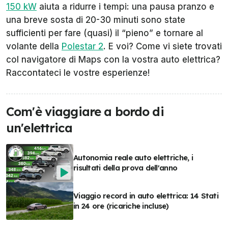
150 kW
aiuta a ridurre i tempi: una pausa pranzo e
una breve sosta di 20-30 minuti sono state
sufficienti per fare (quasi) il “pieno” e tornare al
volante della
Polestar 2
. E voi? Come vi siete trovati
col navigatore di Maps con la vostra auto elettrica?
Raccontateci le vostre esperienze!
Com'è viaggiare a bordo di
un'elettrica
Autonomia reale auto elettriche, i
risultati della prova dell'anno
Viaggio record in auto elettrica: 14 Stati
in 24 ore (ricariche incluse)