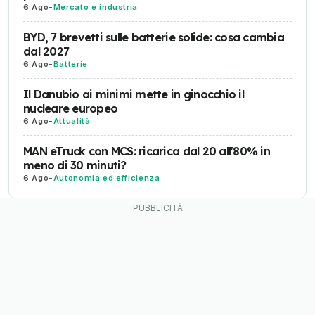
6 Ago
-
Mercato e industria
BYD, 7 brevetti sulle batterie solide: cosa cambia
dal 2027
6 Ago
-
Batterie
Il Danubio ai minimi mette in ginocchio il
nucleare europeo
6 Ago
-
Attualità
MAN eTruck con MCS: ricarica dal 20 all'80% in
meno di 30 minuti?
6 Ago
-
Autonomia ed efficienza