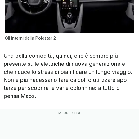
Gli interni della Polestar 2
Una bella comodità, quindi, che è sempre più
presente sulle elettriche di nuova generazione e
che riduce lo stress di pianificare un lungo viaggio.
Non è più necessario fare calcoli o utilizzare app
terze per scoprire le varie colonnine: a tutto ci
pensa Maps.