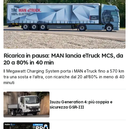
Ricarica in pausa: MAN lancia eTruck MCS, da
20 a 80% in 40 min
Il Megawatt Charging System porta i MAN eTruck fino a 570 km
tra una sosta e l’altra, con ricariche dal 20 all’80% in meno di 40
minuti
Isuzu Generation 4: più coppia e
sicurezza GSR-III