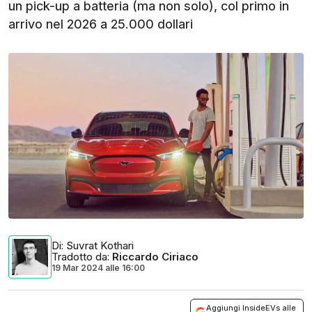
un pick-up a batteria (ma non solo), col primo in
arrivo nel 2026 a 25.000 dollari
Di
: Suvrat Kothari
Tradotto da
:
Riccardo Ciriaco
19 Mar 2024
alle
16:00
Aggiungi InsideEVs alle