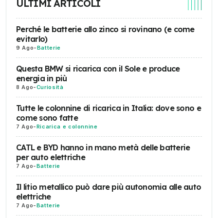
ULTIMI ARTICOLI
Perché le batterie allo zinco si rovinano (e come
evitarlo)
9 Ago
-
Batterie
Questa BMW si ricarica con il Sole e produce
energia in più
8 Ago
-
Curiosità
Tutte le colonnine di ricarica in Italia: dove sono e
come sono fatte
7 Ago
-
Ricarica e colonnine
CATL e BYD hanno in mano metà delle batterie
per auto elettriche
7 Ago
-
Batterie
Il litio metallico può dare più autonomia alle auto
elettriche
7 Ago
-
Batterie