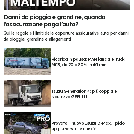
Danni da pioggia e grandine, quando
l’assicurazione paga l’auto?
Qui le regole e i limiti delle coperture assicurative auto per danni
da pioggia, grandine e allagamenti
Ricarica in pausa: MAN lancia eTruck
MCS, da 20 a 80% in 40 min
Isuzu Generation 4: più coppia e
sicurezza GSR-III
Provato il nuovo Isuzu D-Max, il pick-
up più versatile che c'è