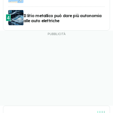
Il litio metallico può dare più autonomia
4
alle auto elettriche