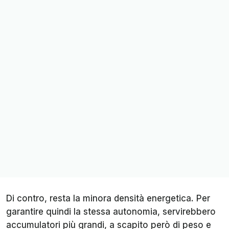
Di contro, resta la minora densità energetica. Per
garantire quindi la stessa autonomia, servirebbero
accumulatori più grandi, a scapito però di peso e