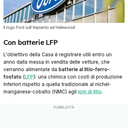
Il logo Ford sull'impianto ad Halewood
Con batterie LFP
L'obiettivo della Casa è registrare utili entro un
anno dalla messa in vendita delle vetture, che
verranno alimentate da
batterie al
litio-ferro-
fosfato
(
LFP
): una chimica con costi di produzione
inferiori rispetto a quella tradizionale al nichel-
manganese-cobalto (NMC) agli
ioni di litio
.