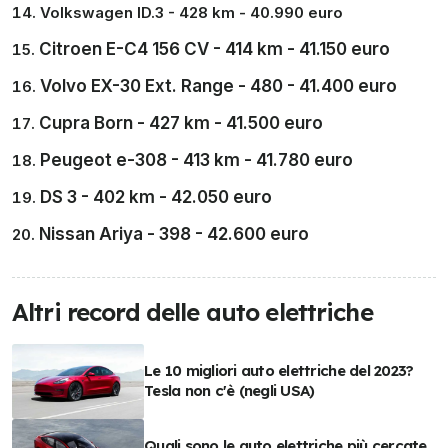
Volkswagen ID.3 - 428 km - 40.990 euro
Citroen E-C4 156 CV - 414 km - 41.150 euro
Volvo EX-30 Ext. Range - 480 - 41.400 euro
Cupra Born - 427 km - 41.500 euro
Peugeot e-308 - 413 km - 41.780 euro
DS 3 - 402 km - 42.050 euro
Nissan Ariya - 398 - 42.600 euro
Altri record delle auto elettriche
Le 10 migliori auto elettriche del 2023?
Tesla non c'è (negli USA)
Quali sono le auto elettriche più cercate