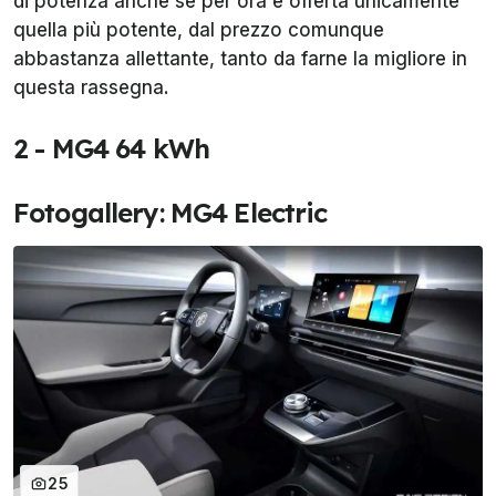
di potenza anche se per ora è offerta unicamente
quella più potente, dal prezzo comunque
abbastanza allettante, tanto da farne la migliore in
questa rassegna.
2 - MG4 64 kWh
Fotogallery: MG4 Electric
25