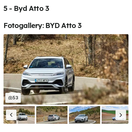
5 - Byd Atto 3
Fotogallery: BYD Atto 3
53