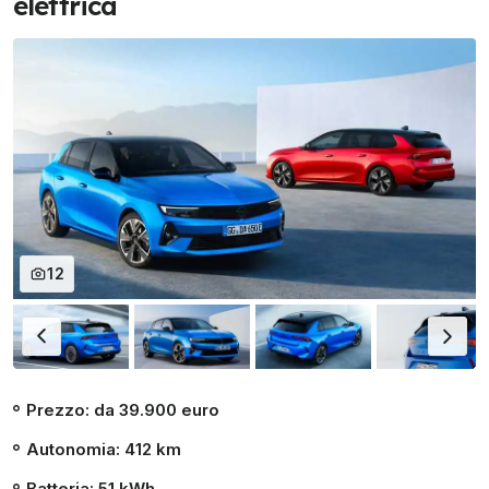
elettrica
12
Prezzo: da 39.900 euro
Autonomia: 412 km
Batteria: 51 kWh