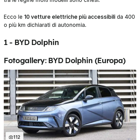
tra le regine molti modelli sono cinesi.
Ecco le
10 vetture elettriche più accessibili
da 400
o più km dichiarati di autonomia.
1 - BYD Dolphin
Fotogallery: BYD Dolphin (Europa)
112