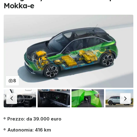
Mokka-e
8
Prezzo: da 39.000 euro
Autonomia: 416 km