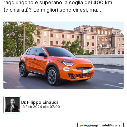
raggiungono e superano la soglia dei 400 km
(dichiarati)? Le migliori sono cinesi, ma...
Di
:
Filippo Einaudi
13 Feb 2024
alle
07:00
Aggiungi InsideEVs alle