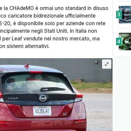
 se la CHAdeMO è ormai uno standard in disuso
3
ico caricatore bidirezionale ufficialmente
E-20, è disponibile solo per aziende con rete
cipalmente negli Stati Uniti. In Italia non
V2H per Leaf vendute nel nostro mercato, ma
4
n sistemi alternativi.