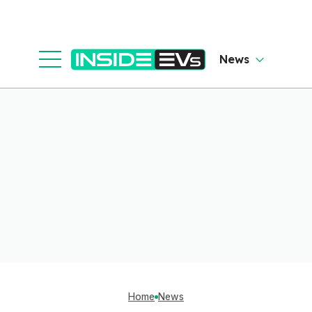
News
Home
News