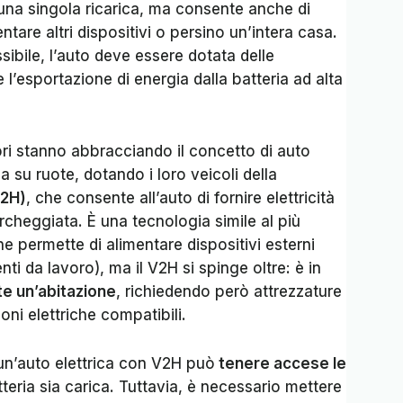
una singola ricarica, ma consente anche di
ntare altri dispositivi o persino un’intera casa.
sibile, l’auto deve essere dotata delle
l’esportazione di energia dalla batteria ad alta
ri stanno abbracciando il concetto di auto
 su ruote, dotando i loro veicoli della
V2H)
, che consente all’auto di fornire elettricità
cheggiata. È una tecnologia simile al più
he permette di alimentare dispositivi esterni
i da lavoro), ma il V2H si spinge oltre: è in
e un’abitazione
, richiedendo però attrezzature
oni elettriche compatibili.
un’auto elettrica con V2H può
tenere accese le
tteria sia carica. Tuttavia, è necessario mettere