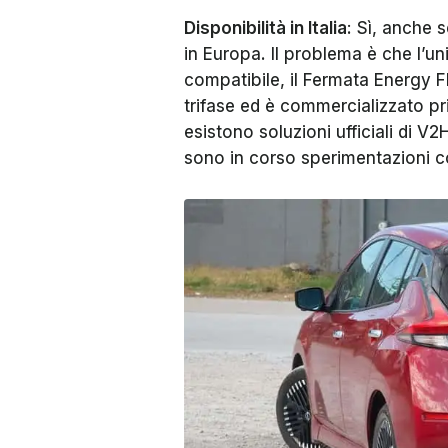
Disponibilità in Italia
: Sì, anche
in Europa. Il problema è che l’un
compatibile, il Fermata Energy F
trifase ed è commercializzato prin
esistono soluzioni ufficiali di 
sono in corso sperimentazioni co