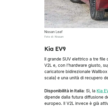
Nissan Leaf
Foto di: Nissan
Kia EV9
Il grande SUV elettrico a tre fil
V2L e, con l’hardware giusto, su
caricatore bidirezionale Wallbox
scala) e una unità di recupero de
Disponibilità in Italia
: Sì, la
Kia E
dipende dalla futura diffusione d
europeo. Il V2L invece è già atti