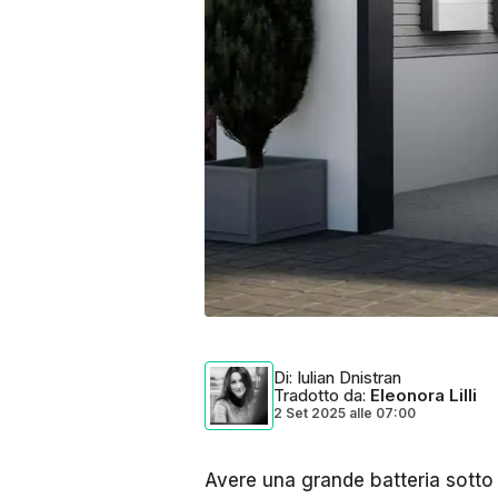
Di
: Iulian Dnistran
Tradotto da
:
Eleonora Lilli
2 Set 2025
alle
07:00
Avere una grande batteria sotto i