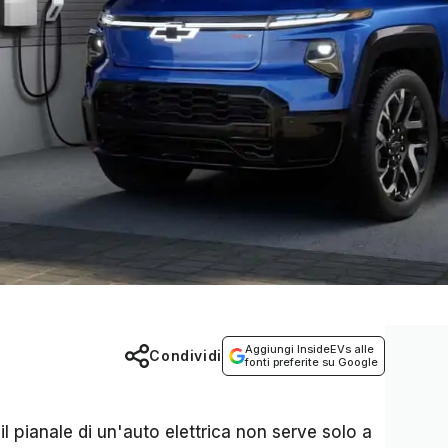
Aggiungi InsideEVs alle
Condividi
fonti preferite su Google
l pianale di un'auto elettrica non serve solo a