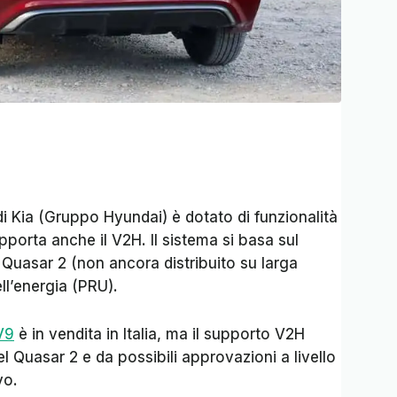
e di Kia (Gruppo Hyundai) è dotato di funzionalità
pporta anche il V2H. Il sistema si basa sul
 Quasar 2 (non ancora distribuito su larga
ll’energia (PRU).
V9
è in vendita in Italia, ma il supporto V2H
el Quasar 2 e da possibili approvazioni a livello
vo.