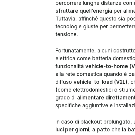
percorrere lunghe distanze con 
sfruttare quell’energia
per alime
Tuttavia, affinché questo sia pos
tecnologie giuste per permettere 
tensione.
Fortunatamente, alcuni costrutto
elettrica come batteria domestica
funzionalità
vehicle-to-home (
alla rete domestica quando è par
diffuso
vehicle-to-load (V2L)
, c
(come elettrodomestici o strument
grado di
alimentare direttament
specifiche aggiuntive e installazi
In caso di blackout prolungato, 
luci per giorni
, a patto che la ba