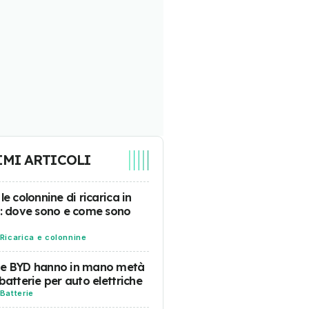
IMI ARTICOLI
 le colonnine di ricarica in
a: dove sono e come sono
Ricarica e colonnine
 e BYD hanno in mano metà
 batterie per auto elettriche
Batterie