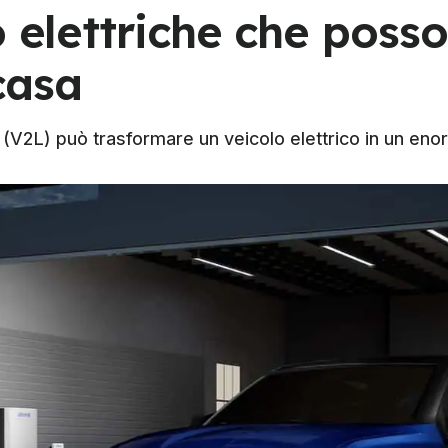
o elettriche che poss
casa
(V2L) può trasformare un veicolo elettrico in un en