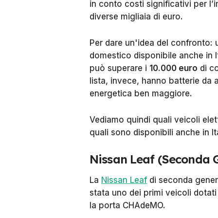
in conto costi significativi per l
diverse migliaia di euro.
Per dare un'idea del confronto:
domestico disponibile anche in It
può superare i
10.000 euro
di co
lista, invece, hanno batterie da
energetica ben maggiore.
Vediamo quindi quali veicoli elet
quali sono disponibili anche in Ita
Nissan Leaf (Seconda 
La
Nissan Leaf
di seconda genera
stata uno dei primi veicoli dotat
la porta CHAdeMO.