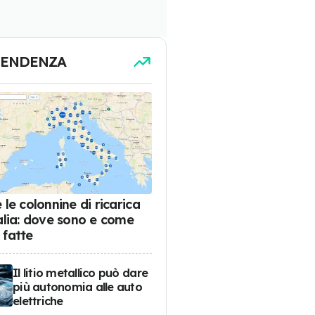
TENDENZA
 le colonnine di ricarica
talia: dove sono e come
 fatte
Il litio metallico può dare
più autonomia alle auto
elettriche