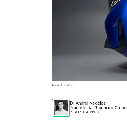
Foto di:
BMW
Di
: Andrei Nedelea
Tradotto da
:
Riccardo Ciria
19 Mag
alle
13:00