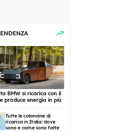
TENDENZA
ta BMW si ricarica con il
 e produce energia in più
Tutte le colonnine di
ricarica in Italia: dove
sono e come sono fatte