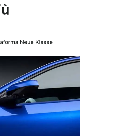
iù
attaforma Neue Klasse