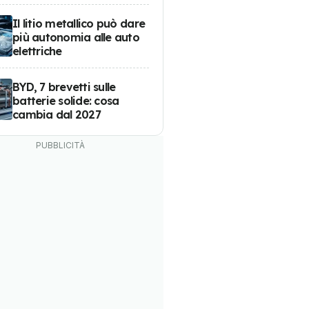
Il litio metallico può dare
più autonomia alle auto
elettriche
BYD, 7 brevetti sulle
batterie solide: cosa
cambia dal 2027