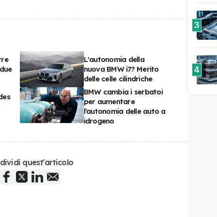
3
rre
L'autonomia della
4
 due
nuova BMW i7? Merito
delle celle cilindriche
BMW cambia i serbatoi
des
per aumentare
V
l’autonomia delle auto a
idrogeno
dividi quest'articolo