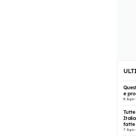
ULT
Quest
e pro
8 Ago
-
Tutte
Itali
fatte
7 Ago
-