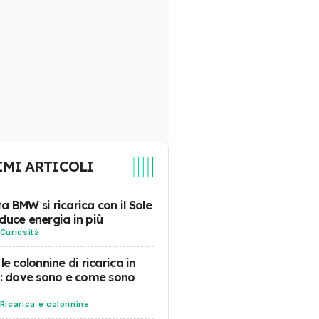
IMI ARTICOLI
a BMW si ricarica con il Sole
duce energia in più
Curiosità
 le colonnine di ricarica in
a: dove sono e come sono
Ricarica e colonnine