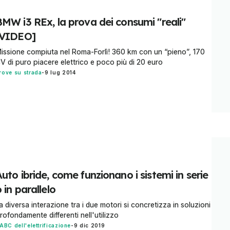
BMW i3 REx, la prova dei consumi "reali"
[VIDEO]
issione compiuta nel Roma-Forlì! 360 km con un “pieno”, 170
V di puro piacere elettrico e poco più di 20 euro
rove su strada
-
9 lug 2014
uto ibride, come funzionano i sistemi in serie
 in parallelo
a diversa interazione tra i due motori si concretizza in soluzioni
rofondamente differenti nell'utilizzo
'ABC dell'elettrificazione
-
9 dic 2019