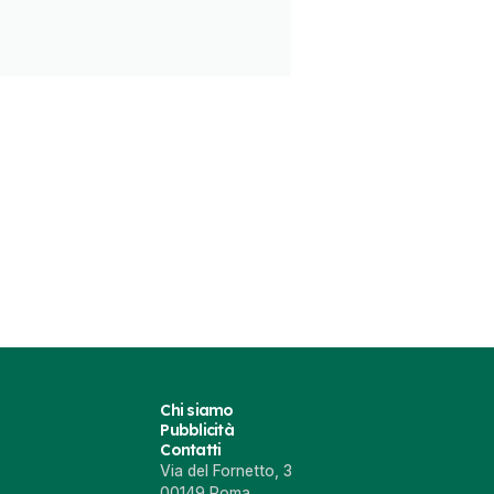
Chi siamo
Pubblicità
Contatti
Via del Fornetto, 3
00149 Roma