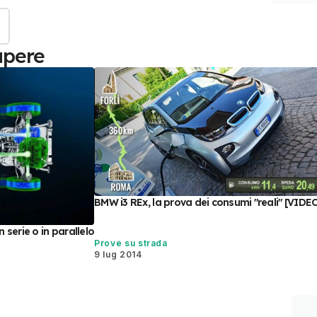
apere
BMW i3 REx, la prova dei consumi "reali" [VIDE
 serie o in parallelo
Prove su strada
9 lug 2014