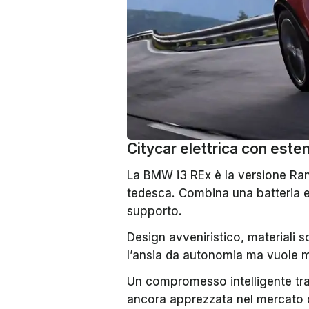
Citycar elettrica con esten
La BMW i3 REx è la versione Ran
tedesca. Combina una batteria e
supporto.
Design avveniristico, materiali so
l’ansia da autonomia ma vuole m
Un compromesso intelligente tra 
ancora apprezzata nel mercato d