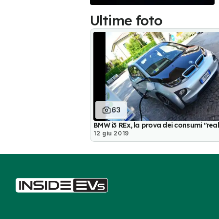
Ultime foto
63
BMW i3 REx, la prova dei consumi "real
12 giu 2019