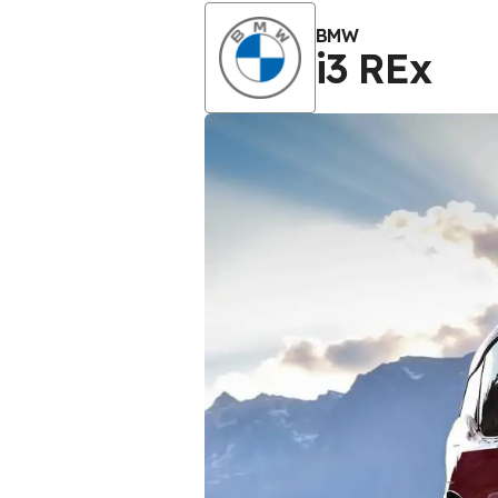
BMW
i3 REx