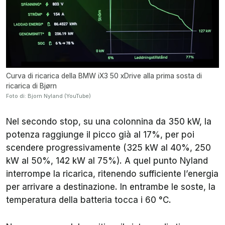
Curva di ricarica della BMW iX3 50 xDrive alla prima sosta di
ricarica di Bjørn
Foto di: Bjorn Nyland (YouTube)
Nel secondo stop, su una colonnina da 350 kW, la
potenza raggiunge il picco già al 17%, per poi
scendere progressivamente (325 kW al 40%, 250
kW al 50%, 142 kW al 75%). A quel punto Nyland
interrompe la ricarica, ritenendo sufficiente l’energia
per arrivare a destinazione. In entrambe le soste, la
temperatura della batteria tocca i 60 °C.