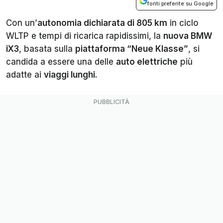
fonti preferite su Google
Con un’
autonomia dichiarata di 805 km
in ciclo
WLTP e tempi di ricarica rapidissimi, la
nuova BMW
iX3
, basata sulla
piattaforma “Neue Klasse”
, si
candida a essere una delle
auto elettriche
più
adatte ai
viaggi lunghi
.