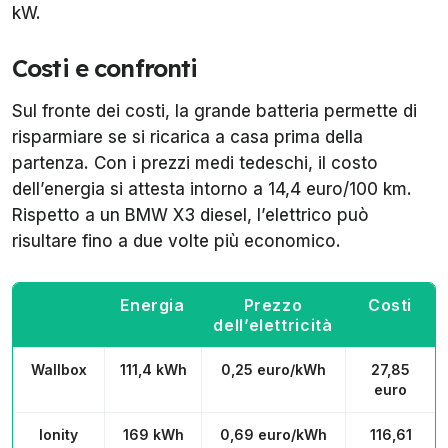
kW.
Costi e confronti
Sul fronte dei costi, la grande batteria permette di
risparmiare se si ricarica a casa prima della
partenza. Con i prezzi medi tedeschi, il costo
dell’energia si attesta intorno a 14,4 euro/100 km.
Rispetto a un BMW X3 diesel, l’elettrico può
risultare fino a due volte più economico.
Energia
Prezzo
Costi
dell’elettricità
Wallbox
111,4 kWh
0,25 euro/kWh
27,85
euro
Ionity
169 kWh
0,69 euro/kWh
116,61