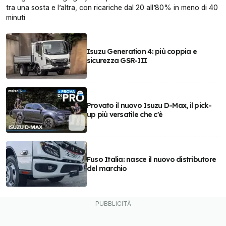
tra una sosta e l’altra, con ricariche dal 20 all’80% in meno di 40
minuti
Isuzu Generation 4: più coppia e
sicurezza GSR-III
Provato il nuovo Isuzu D-Max, il pick-
up più versatile che c'è
Fuso Italia: nasce il nuovo distributore
del marchio