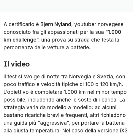
A certificarlo è
Bjørn Nyland
, youtuber norvegese
conosciuto fra gli appassionati per la sua “
1.000
km challenge
”, una prova su strada che testa la
percorrenza delle vetture a batterie.
Il video
Il test si svolge di notte tra Norvegia e Svezia, con
poco traffico e velocità tipiche di 100 o 120 km/h.
L’obiettivo è completare 1.000 km nel minor tempo
possibile, includendo anche le soste di ricarica. La
strategia varia da modello a modello: ad alcuni
bastano ricariche brevi e frequenti, altri richiedono
una guida più “aggressiva”, per portare la batteria
alla giusta temperatura. Nel caso della versione iX3