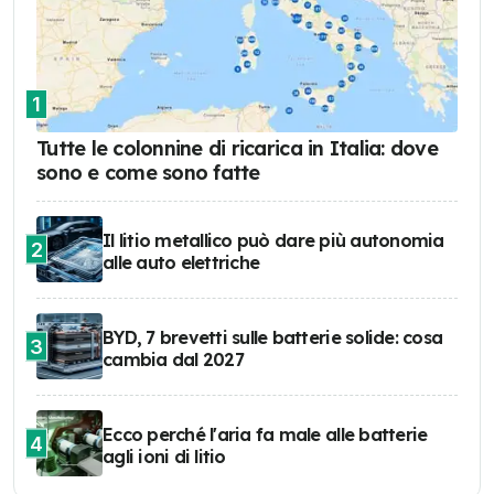
1
Tutte le colonnine di ricarica in Italia: dove
sono e come sono fatte
Il litio metallico può dare più autonomia
2
alle auto elettriche
BYD, 7 brevetti sulle batterie solide: cosa
3
cambia dal 2027
Ecco perché l'aria fa male alle batterie
4
agli ioni di litio