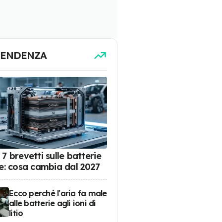
TENDENZA
7 brevetti sulle batterie
de: cosa cambia dal 2027
Ecco perché l'aria fa male
alle batterie agli ioni di
litio