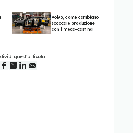
e
Volvo, come cambiano
scocca e produzione
con il mega-casting
dividi quest'articolo