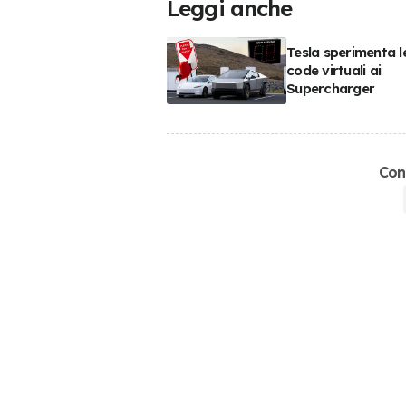
Leggi anche
Tesla sperimenta l
code virtuali ai
Supercharger
Con