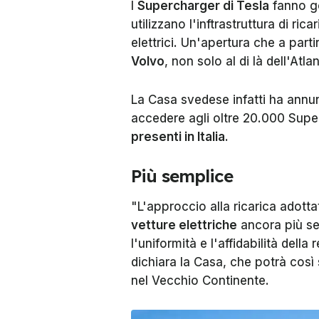
I
Supercharger di Tesla
fanno go
utilizzano l'inftrastruttura di ric
elettrici. Un'apertura che a pa
Volvo
, non solo al di là dell'Atla
La Casa svedese infatti ha annu
accedere agli oltre 20.000 Supe
presenti in Italia
.
Più semplice
"L'approccio alla ricarica adotta
vetture elettriche
ancora più se
l'uniformità e l'affidabilità della
dichiara la Casa, che potrà così
nel Vecchio Continente.