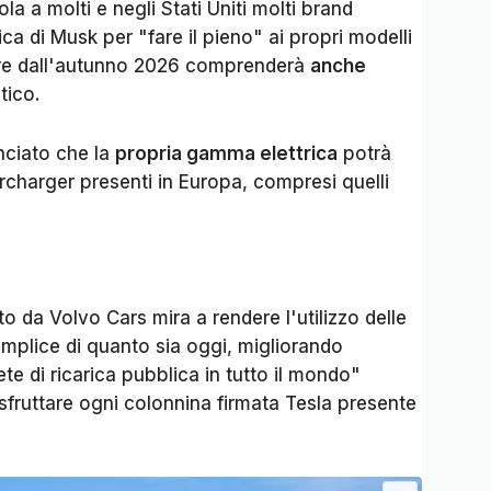
la a molti e negli Stati Uniti molti brand
arica di Musk per "fare il pieno" ai propri modelli
rtire dall'autunno 2026 comprenderà
anche
ntico.
nciato che la
propria gamma elettrica
potrà
rcharger presenti in Europa, compresi quelli
to da Volvo Cars mira a rendere l'utilizzo delle
mplice di quanto sia oggi, migliorando
 rete di ricarica pubblica in tutto il mondo"
 sfruttare ogni colonnina firmata Tesla presente