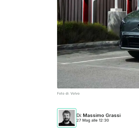
Foto di:
Volvo
Di
:
Massimo Grassi
27 Mag
alle
12:30