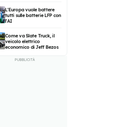
L'Europa vuole battere
tutti sulle batterie LFP con
l'AI
Come va Slate Truck, il
veicolo elettrico
economico di Jeff Bezos