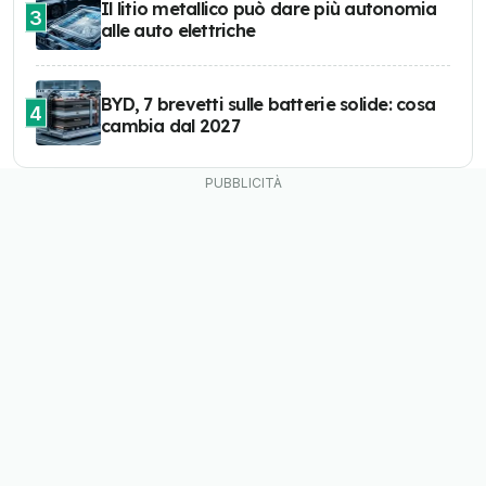
Il litio metallico può dare più autonomia
3
alle auto elettriche
BYD, 7 brevetti sulle batterie solide: cosa
4
cambia dal 2027