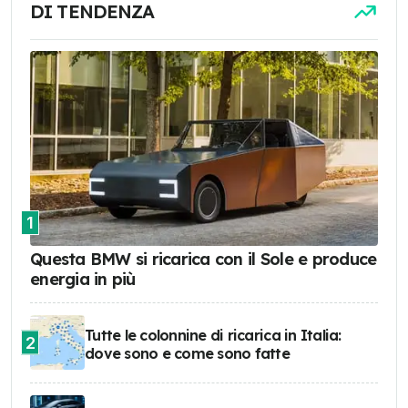
DI TENDENZA
1
Questa BMW si ricarica con il Sole e produce
energia in più
Tutte le colonnine di ricarica in Italia:
2
dove sono e come sono fatte