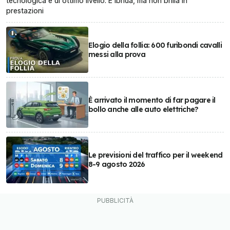
tecnologica è di ottimo livello. È ibrida, ma non brilla in
prestazioni
Elogio della follia: 600 furibondi cavalli
messi alla prova
È arrivato il momento di far pagare il
bollo anche alle auto elettriche?
Le previsioni del traffico per il weekend
8-9 agosto 2026