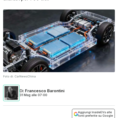
Foto di:
CarNewsChina
Di
:
Francesco Barontini
31 Mag
alle
07:00
Aggiungi InsideEVs alle
fonti preferite su Google