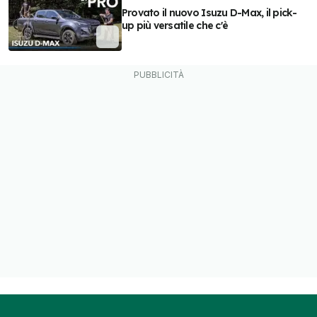
Provato il nuovo Isuzu D-Max, il pick-
up più versatile che c'è