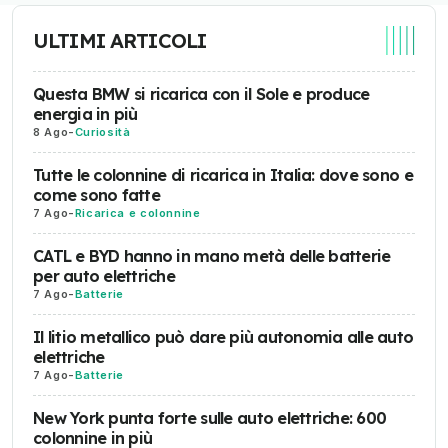
ULTIMI ARTICOLI
Questa BMW si ricarica con il Sole e produce
energia in più
8 Ago
-
Curiosità
Tutte le colonnine di ricarica in Italia: dove sono e
come sono fatte
7 Ago
-
Ricarica e colonnine
CATL e BYD hanno in mano metà delle batterie
per auto elettriche
7 Ago
-
Batterie
Il litio metallico può dare più autonomia alle auto
elettriche
7 Ago
-
Batterie
New York punta forte sulle auto elettriche: 600
colonnine in più