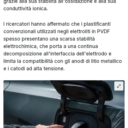
grazie alla sua stabilità all'ossidazione e alla sua
conduttività ionica.
I ricercatori hanno affermato che i plastificanti
convenzionali utilizzati negli elettroliti in PVDF
spesso presentano una scarsa stabilità
elettrochimica, che porta a una continua
decomposizione all'interfaccia dell'elettrodo e
limita la compatibilità con gli anodi di litio metallico
e i catodi ad alta tensione.