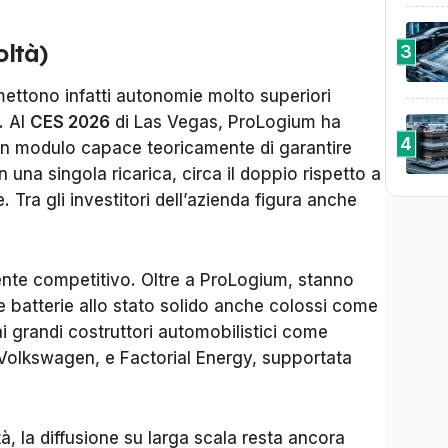
oltà)
3
omettono infatti autonomie molto superiori
. Al
CES 2026
di Las Vegas, ProLogium ha
4
n modulo capace teoricamente di garantire
una singola ricarica, circa il doppio rispetto a
 Tra gli investitori dell’azienda figura anche
ente competitivo. Oltre a ProLogium, stanno
 batterie allo stato solido anche colossi come
i grandi costruttori automobilistici come
olkswagen, e Factorial Energy, supportata
à, la diffusione su larga scala resta ancora