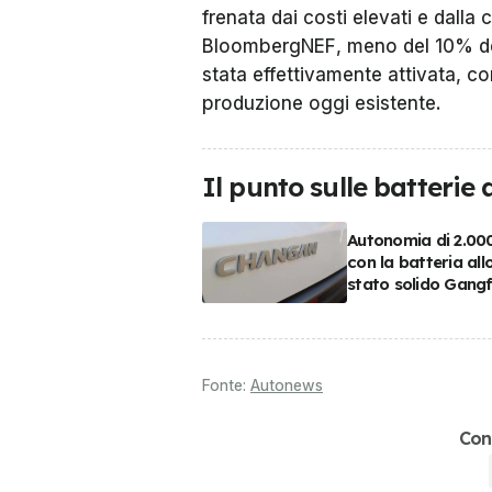
frenata dai costi elevati e dall
BloombergNEF
, meno del 10% de
stata effettivamente attivata, co
produzione oggi esistente.
Il punto sulle batterie 
Autonomia di 2.00
con la batteria all
stato solido Gang
Fonte:
Autonews
Con