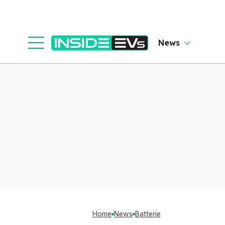
News
Home
News
Batterie