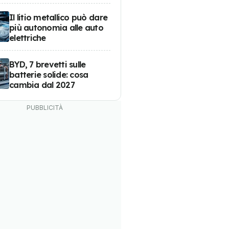
Il litio metallico può dare
più autonomia alle auto
elettriche
BYD, 7 brevetti sulle
batterie solide: cosa
cambia dal 2027