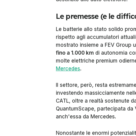
Le premesse (e le diffic
Le batterie allo stato solido pr
rispetto agli accumulatori attuali
mostrato insieme a FEV Group u
fino a 1.000 km
di autonomia con 
molte elettriche premium odierne.
Mercedes
.
Il settore, però, resta estremam
investendo massicciamente nelle
CATL, oltre a realtà sostenute da
QuantumScape, partecipata da V
anch'essa da Mercedes.
Nonostante le enormi potenzialit