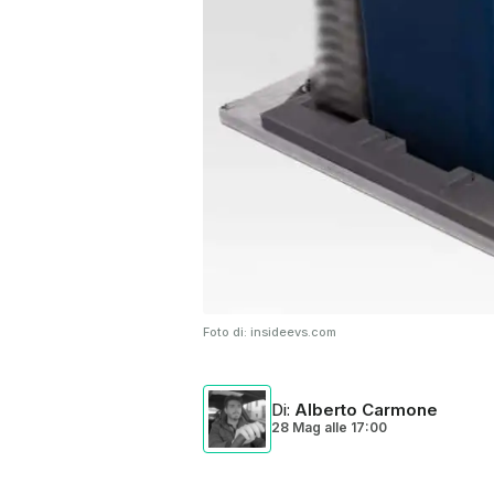
Foto di:
insideevs.com
Di
:
Alberto Carmone
28 Mag
alle
17:00