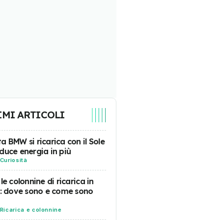
IMI ARTICOLI
a BMW si ricarica con il Sole
duce energia in più
Curiosità
 le colonnine di ricarica in
a: dove sono e come sono
Ricarica e colonnine