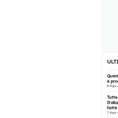
ULT
Quest
e pro
8 Ago
-
Tutte
Itali
fatte
7 Ago
-