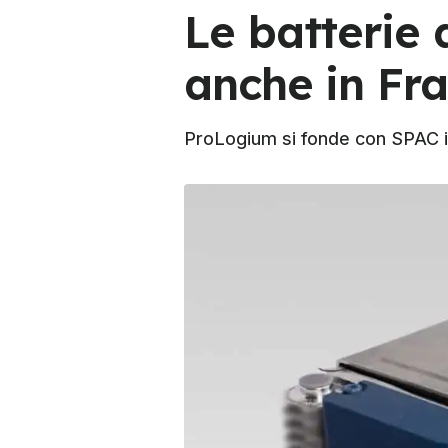
Le batterie 
anche in Fr
ProLogium si fonde con SPAC in