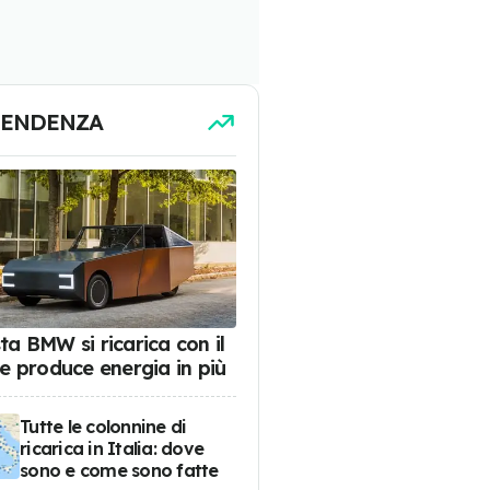
TENDENZA
ta BMW si ricarica con il
 e produce energia in più
Tutte le colonnine di
ricarica in Italia: dove
sono e come sono fatte