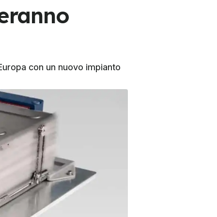
ceranno
'Europa con un nuovo impianto