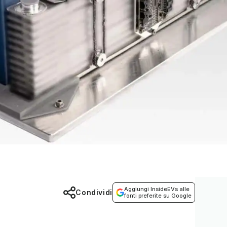
Aggiungi InsideEVs alle
Condividi
fonti preferite su Google