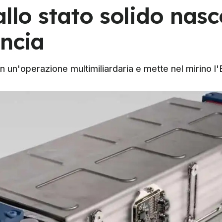
allo stato solido nas
ancia
 un'operazione multimiliardaria e mette nel mirino l