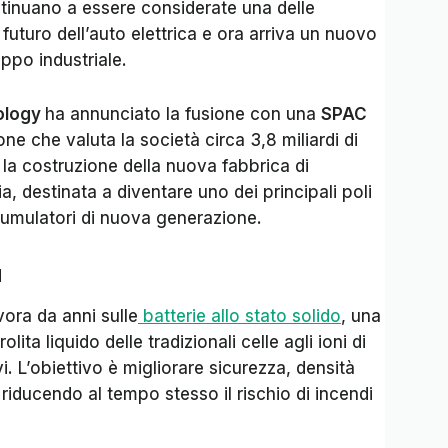
inuano a essere considerate una delle
 futuro dell’auto elettrica e ora arriva un nuovo
uppo industriale.
ology
ha annunciato la fusione con una
SPAC
e che valuta la società circa 3,8 miliardi di
 la costruzione della nuova fabbrica di
ia, destinata a diventare uno dei principali poli
cumulatori di nuova generazione.
a
ora da anni sulle
batterie allo stato solido
, una
lita liquido delle tradizionali celle agli ioni di
ivi. L’obiettivo è migliorare sicurezza, densità
, riducendo al tempo stesso il rischio di incendi