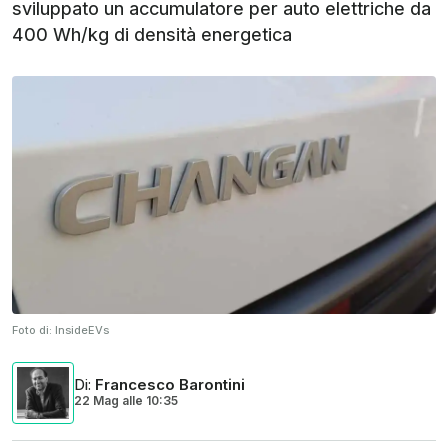
sviluppato un accumulatore per auto elettriche da
400 Wh/kg di densità energetica
Foto di:
InsideEVs
Di
:
Francesco Barontini
22 Mag
alle
10:35