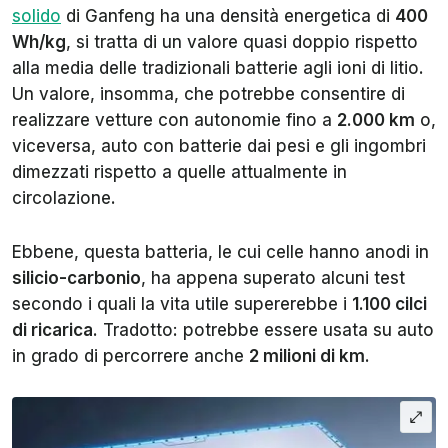
solido
di Ganfeng ha una densità energetica di
400
Wh/kg
, si tratta di un valore quasi doppio rispetto
alla media delle tradizionali batterie agli ioni di litio.
Un valore, insomma, che potrebbe consentire di
realizzare vetture con autonomie fino a
2.000 km
o,
viceversa, auto con batterie dai pesi e gli ingombri
dimezzati rispetto a quelle attualmente in
circolazione.
Ebbene, questa batteria, le cui celle hanno anodi in
silicio-carbonio
, ha appena superato alcuni test
secondo i quali la vita utile supererebbe i
1.100 cilci
di ricarica
. Tradotto: potrebbe essere usata su auto
in grado di percorrere anche
2 milioni di km
.