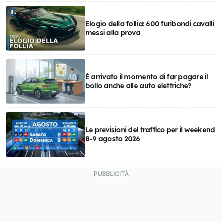
Elogio della follia: 600 furibondi cavalli
messi alla prova
È arrivato il momento di far pagare il
bollo anche alle auto elettriche?
Le previsioni del traffico per il weekend
8-9 agosto 2026