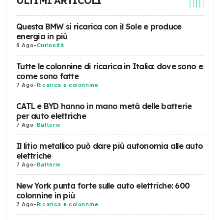
ULTIMI ARTICOLI
Questa BMW si ricarica con il Sole e produce
energia in più
8 Ago
-
Curiosità
Tutte le colonnine di ricarica in Italia: dove sono e
come sono fatte
7 Ago
-
Ricarica e colonnine
CATL e BYD hanno in mano metà delle batterie
per auto elettriche
7 Ago
-
Batterie
Il litio metallico può dare più autonomia alle auto
elettriche
7 Ago
-
Batterie
New York punta forte sulle auto elettriche: 600
colonnine in più
7 Ago
-
Ricarica e colonnine