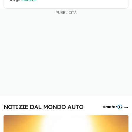
6 Ago
-
Batterie
NOTIZIE DAL MONDO AUTO
DI