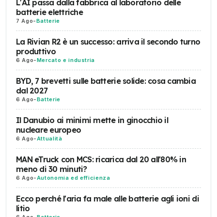
L'AI passa dalla fabbrica al laboratorio delle
batterie elettriche
7 Ago
-
Batterie
La Rivian R2 è un successo: arriva il secondo turno
produttivo
6 Ago
-
Mercato e industria
BYD, 7 brevetti sulle batterie solide: cosa cambia
dal 2027
6 Ago
-
Batterie
Il Danubio ai minimi mette in ginocchio il
nucleare europeo
6 Ago
-
Attualità
MAN eTruck con MCS: ricarica dal 20 all'80% in
meno di 30 minuti?
6 Ago
-
Autonomia ed efficienza
Ecco perché l'aria fa male alle batterie agli ioni di
litio