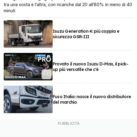
tra una sosta e l’altra, con ricariche dal 20 all’80% in meno di 40
minuti
Isuzu Generation 4: più coppia e
sicurezza GSR-III
Provato il nuovo Isuzu D-Max, il pick-
up più versatile che c'è
Fuso Italia: nasce il nuovo distributore
del marchio