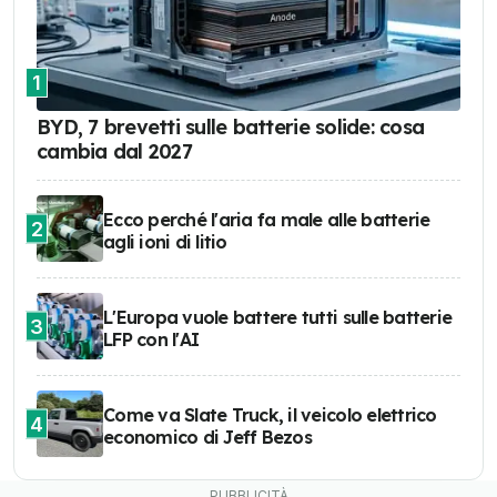
1
BYD, 7 brevetti sulle batterie solide: cosa
cambia dal 2027
Ecco perché l'aria fa male alle batterie
2
agli ioni di litio
L'Europa vuole battere tutti sulle batterie
3
LFP con l'AI
Come va Slate Truck, il veicolo elettrico
4
economico di Jeff Bezos