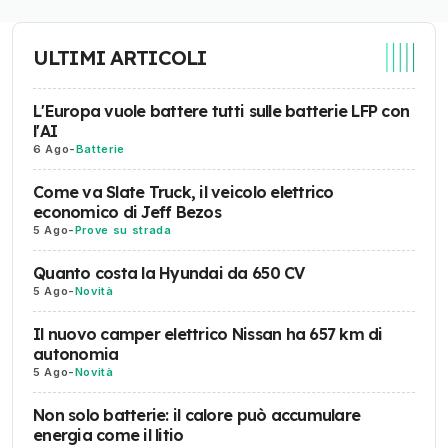
ULTIMI ARTICOLI
L'Europa vuole battere tutti sulle batterie LFP con
l'AI
6 Ago
-
Batterie
Come va Slate Truck, il veicolo elettrico
economico di Jeff Bezos
5 Ago
-
Prove su strada
Quanto costa la Hyundai da 650 CV
5 Ago
-
Novità
Il nuovo camper elettrico Nissan ha 657 km di
autonomia
5 Ago
-
Novità
Non solo batterie: il calore può accumulare
energia come il litio