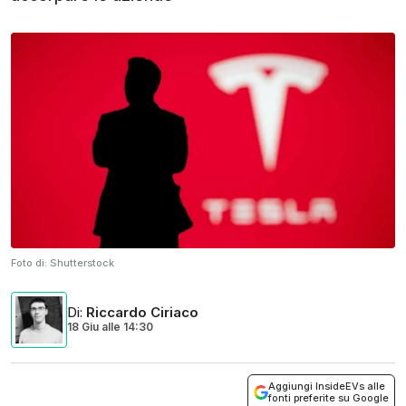
Foto di:
Shutterstock
Di
:
Riccardo Ciriaco
18 Giu
alle
14:30
Aggiungi InsideEVs alle
fonti preferite su Google