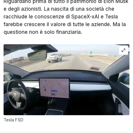
Riguardano prima di tutto il patrimonio di Elon Musk
e degli azionisti. La nascita di una società che
racchiude le conoscenze di SpaceX-xAI e Tesla
farebbe crescere il valore di tutte le aziende. Ma la
questione non è solo finanziaria.
Tesla FSD