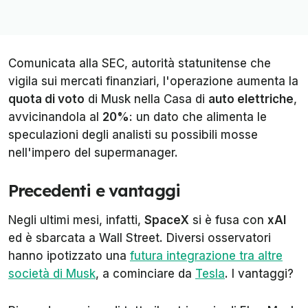
Comunicata alla SEC, autorità statunitense che
vigila sui mercati finanziari, l'operazione aumenta la
quota di voto
di Musk nella Casa di
auto elettriche
,
avvicinandola al
20%
: un dato che alimenta le
speculazioni degli analisti su possibili mosse
nell'impero del supermanager.
Precedenti e vantaggi
Negli ultimi mesi, infatti,
SpaceX
si è fusa con
xAI
ed è sbarcata a Wall Street. Diversi osservatori
hanno ipotizzato una
futura integrazione tra altre
società di Musk
, a cominciare da
Tesla
. I vantaggi?