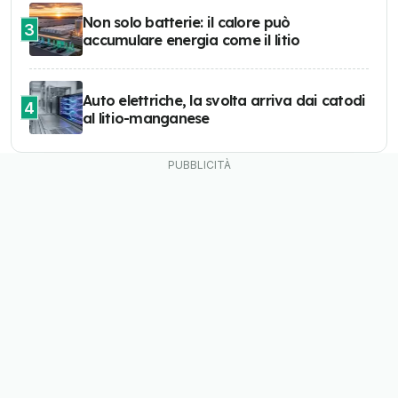
Non solo batterie: il calore può
3
accumulare energia come il litio
Auto elettriche, la svolta arriva dai catodi
4
al litio-manganese