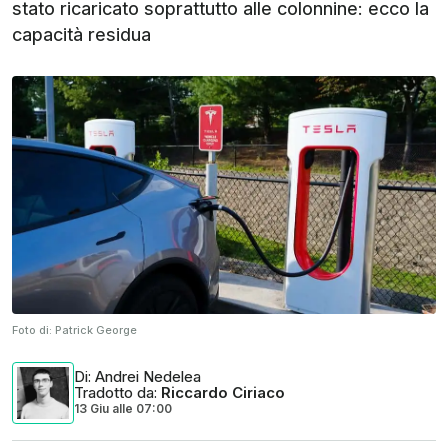
stato ricaricato soprattutto alle colonnine: ecco la
capacità residua
Foto di:
Patrick George
Di
: Andrei Nedelea
Tradotto da
:
Riccardo Ciriaco
13 Giu
alle
07:00