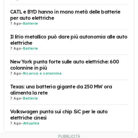
CATL e BYD hanno in mano metà delle batterie
per auto elettriche
7 Ago
-
Batterie
Il litio metallico può dare più autonomia alle auto
elettriche
7 Ago
-
Batterie
New York punta forte sulle auto elettriche: 600
colonnine in più
7 Ago
-
Ricarica e colonnine
Texas: una batteria gigante da 250 MW ora
alimenta la rete
7 Ago
-
Batterie
Volkswagen punta sui chip SiC per le auto
elettriche cinesi
7 Ago
-
Attualità