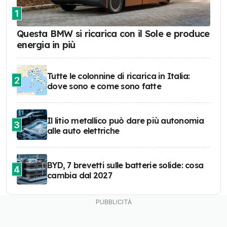
1
Questa BMW si ricarica con il Sole e produce
energia in più
Tutte le colonnine di ricarica in Italia:
2
dove sono e come sono fatte
Il litio metallico può dare più autonomia
3
alle auto elettriche
BYD, 7 brevetti sulle batterie solide: cosa
4
cambia dal 2027