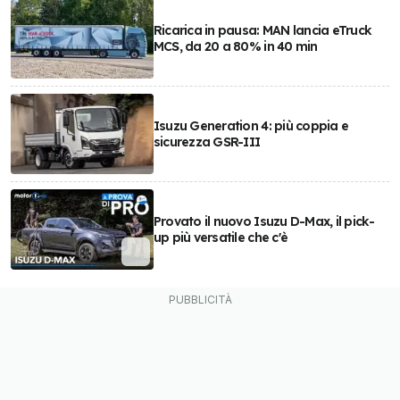
Ricarica in pausa: MAN lancia eTruck
MCS, da 20 a 80% in 40 min
Isuzu Generation 4: più coppia e
sicurezza GSR-III
Provato il nuovo Isuzu D-Max, il pick-
up più versatile che c'è