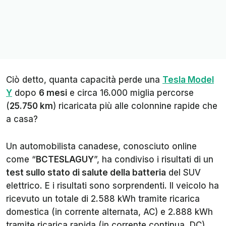
Ciò detto, quanta capacità perde una
Tesla Model
Y
dopo
6 mesi
e circa 16.000 miglia percorse
(
25.750 km
) ricaricata più alle colonnine rapide che
a casa?
Un automobilista canadese, conosciuto online
come “
BCTESLAGUY
”, ha condiviso i risultati di un
test sullo stato di salute della batteria
del SUV
elettrico. E i risultati sono sorprendenti. Il veicolo ha
ricevuto un totale di 2.588 kWh tramite ricarica
domestica (in corrente alternata, AC) e 2.888 kWh
tramite ricarica rapida (in corrente continua, DC).