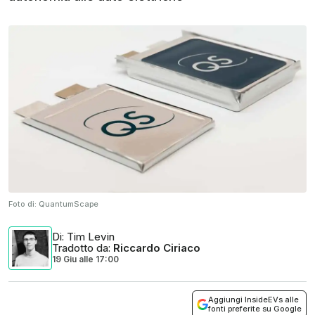
Foto di:
QuantumScape
Di
: Tim Levin
Tradotto da
:
Riccardo Ciriaco
19 Giu
alle
17:00
Aggiungi InsideEVs alle
fonti preferite su Google