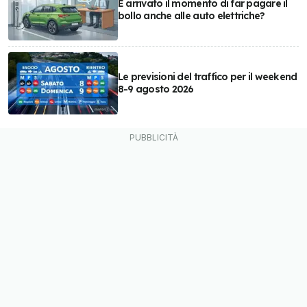
È arrivato il momento di far pagare il
bollo anche alle auto elettriche?
Le previsioni del traffico per il weekend
8-9 agosto 2026