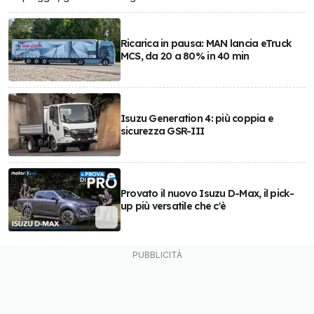
Ricarica in pausa: MAN lancia eTruck
MCS, da 20 a 80% in 40 min
Isuzu Generation 4: più coppia e
sicurezza GSR-III
Provato il nuovo Isuzu D-Max, il pick-
up più versatile che c'è