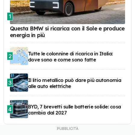
1
Questa BMW si ricarica con il Sole e produce
energia in più
Tutte le colonnine di ricarica in Italia:
2
dove sono e come sono fatte
Il litio metallico può dare più autonomia
3
alle auto elettriche
BYD, 7 brevetti sulle batterie solide: cosa
4
cambia dal 2027