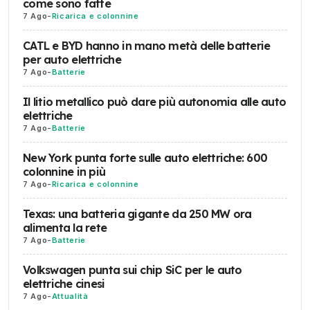
come sono fatte
7 Ago
-
Ricarica e colonnine
CATL e BYD hanno in mano metà delle batterie
per auto elettriche
7 Ago
-
Batterie
Il litio metallico può dare più autonomia alle auto
elettriche
7 Ago
-
Batterie
New York punta forte sulle auto elettriche: 600
colonnine in più
7 Ago
-
Ricarica e colonnine
Texas: una batteria gigante da 250 MW ora
alimenta la rete
7 Ago
-
Batterie
Volkswagen punta sui chip SiC per le auto
elettriche cinesi
7 Ago
-
Attualità