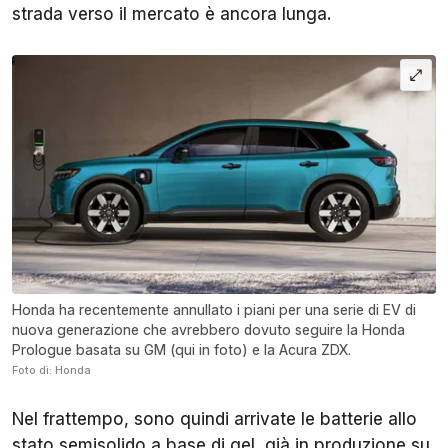
strada verso il mercato è ancora lunga.
Honda ha recentemente annullato i piani per una serie di EV di
nuova generazione che avrebbero dovuto seguire la Honda
Prologue basata su GM (qui in foto) e la Acura ZDX.
Foto di: Honda
Nel frattempo, sono quindi arrivate le batterie allo
stato semisolido a base di gel, già in produzione su