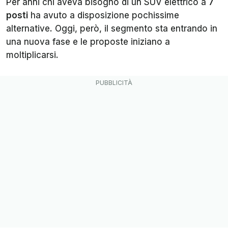
Per anni chi aveva bisogno di un SUV elettrico a
7
posti
ha avuto a disposizione pochissime
alternative. Oggi, però, il segmento sta entrando in
una nuova fase e le proposte iniziano a
moltiplicarsi.