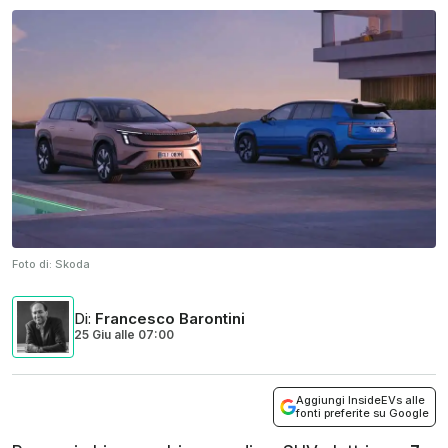
Foto di:
Skoda
Di
:
Francesco Barontini
25 Giu
alle
07:00
Aggiungi InsideEVs alle
fonti preferite su Google