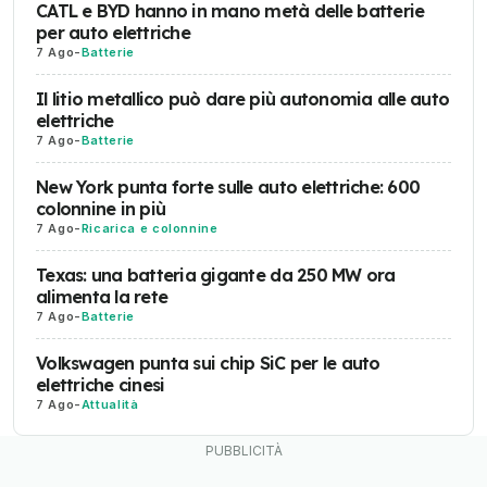
CATL e BYD hanno in mano metà delle batterie
per auto elettriche
7 Ago
-
Batterie
Il litio metallico può dare più autonomia alle auto
elettriche
7 Ago
-
Batterie
New York punta forte sulle auto elettriche: 600
colonnine in più
7 Ago
-
Ricarica e colonnine
Texas: una batteria gigante da 250 MW ora
alimenta la rete
7 Ago
-
Batterie
Volkswagen punta sui chip SiC per le auto
elettriche cinesi
7 Ago
-
Attualità