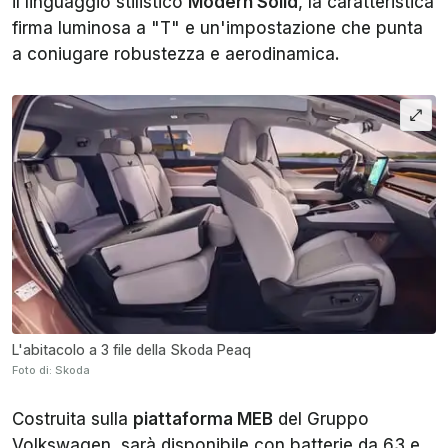
il linguaggio stilistico
Modern Solid
, la caratteristica
firma luminosa a "T" e un'impostazione che punta
a coniugare robustezza e aerodinamica.
L'abitacolo a 3 file della Skoda Peaq
Foto di: Skoda
Costruita sulla
piattaforma MEB
del Gruppo
Volkswagen, sarà disponibile con batterie da 63 e