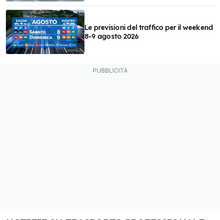
Le previsioni del traffico per il weekend
8-9 agosto 2026