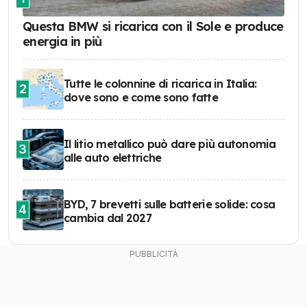
Questa BMW si ricarica con il Sole e produce
energia in più
Tutte le colonnine di ricarica in Italia:
2
dove sono e come sono fatte
Il litio metallico può dare più autonomia
3
alle auto elettriche
BYD, 7 brevetti sulle batterie solide: cosa
4
cambia dal 2027