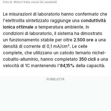
Foto di: Motor1 Italia visual (AI-assisted)
Le misurazioni di laboratorio hanno confermato che
l'elettrolita sintetizzato raggiunge una
conduttività
ionica ottimale
a temperatura ambiente. In
condizioni di laboratorio, il sistema ha dimostrato
un funzionamento stabile per oltre
2.500 ore
a una
densità di corrente di 0,1 mA/cm². Le celle
complete, che utilizzano un catodo ternario nichel-
cobalto-alluminio, hanno completato
350 cicli
a una
velocità di 1C mantenendo l'
84,15%
della capacità.