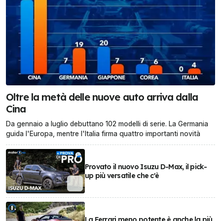
Oltre la metà delle nuove auto arriva dalla
Cina
Da gennaio a luglio debuttano 102 modelli di serie. La Germania
guida l'Europa, mentre l'Italia firma quattro importanti novità
Provato il nuovo Isuzu D-Max, il pick-
up più versatile che c'è
La Ferrari meno potente è anche la più