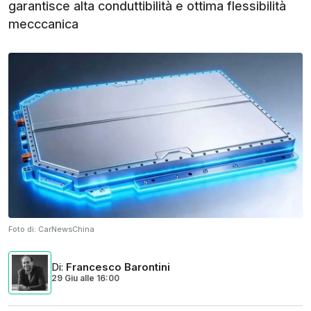
garantisce alta conduttibilità e ottima flessibilità
mecccanica
Foto di:
CarNewsChina
Di
:
Francesco Barontini
29 Giu
alle
16:00