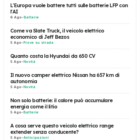
L'Europa vuole battere tutti sulle batterie LFP con
l'AI
6 Ago
-
Batterie
Come va Slate Truck, il veicolo elettrico
economico di Jeff Bezos
5 Ago
-
Prove su strada
Quanto costa la Hyundai da 650 CV
5 Ago
-
Novità
Il nuovo camper elettrico Nissan ha 657 km di
autonomia
5 Ago
-
Novità
Non solo batterie: il calore può accumulare
energia come il litio
5 Ago
-
Batterie
A cosa serve questo veicolo elettrico range
extender senza conducente?
5 Ago
-
Anticipazioni