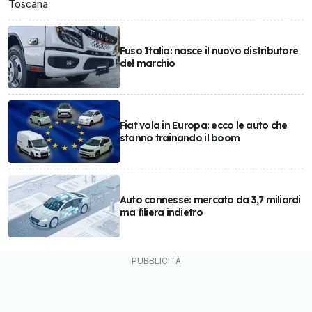
Toscana
Fuso Italia: nasce il nuovo distributore
del marchio
Fiat vola in Europa: ecco le auto che
stanno trainando il boom
Auto connesse: mercato da 3,7 miliardi
ma filiera indietro