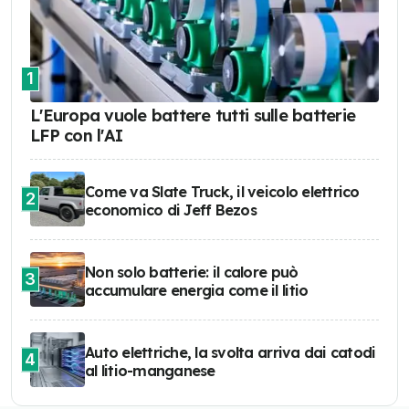
1
L'Europa vuole battere tutti sulle batterie
LFP con l'AI
Come va Slate Truck, il veicolo elettrico
2
economico di Jeff Bezos
Non solo batterie: il calore può
3
accumulare energia come il litio
Auto elettriche, la svolta arriva dai catodi
4
al litio-manganese