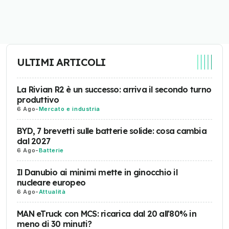
ULTIMI ARTICOLI
La Rivian R2 è un successo: arriva il secondo turno
produttivo
6 Ago
-
Mercato e industria
BYD, 7 brevetti sulle batterie solide: cosa cambia
dal 2027
6 Ago
-
Batterie
Il Danubio ai minimi mette in ginocchio il
nucleare europeo
6 Ago
-
Attualità
MAN eTruck con MCS: ricarica dal 20 all'80% in
meno di 30 minuti?