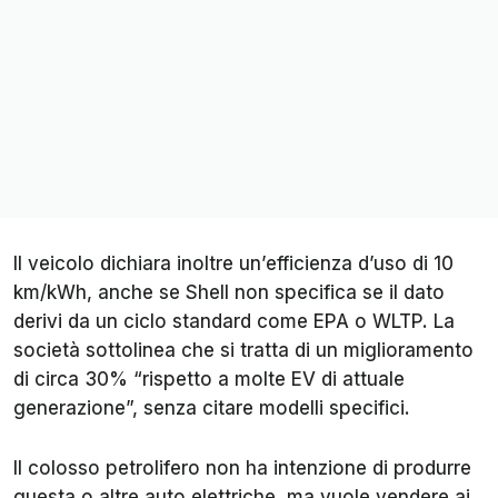
Il veicolo dichiara inoltre un’efficienza d’uso di 10
km/kWh, anche se Shell non specifica se il dato
derivi da un ciclo standard come EPA o WLTP. La
società sottolinea che si tratta di un miglioramento
di circa 30% “rispetto a molte EV di attuale
generazione”, senza citare modelli specifici.
Il colosso petrolifero non ha intenzione di produrre
questa o altre auto elettriche, ma vuole vendere ai