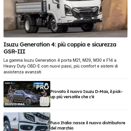
Isuzu Generation 4: più coppia e sicurezza
GSR-III
La gamma Isuzu Generation 4 porta M21, M29, M30 e F14 a
Heavy Duty OBD-E con nuovi passi, più comfort e sistemi di
assistenza avanzati
Provato il nuovo Isuzu D-Max, il pick-
up più versatile che c'è
Fuso Italia: nasce il nuovo distributore
del marchio