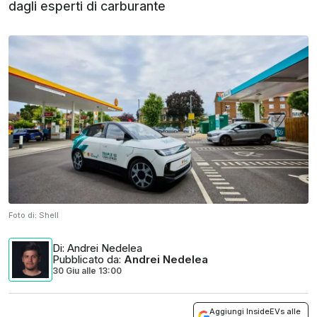
dagli esperti di carburante
Foto di:
Shell
Di
: Andrei Nedelea
Pubblicato da
:
Andrei Nedelea
30 Giu
alle
13:00
Aggiungi InsideEVs alle