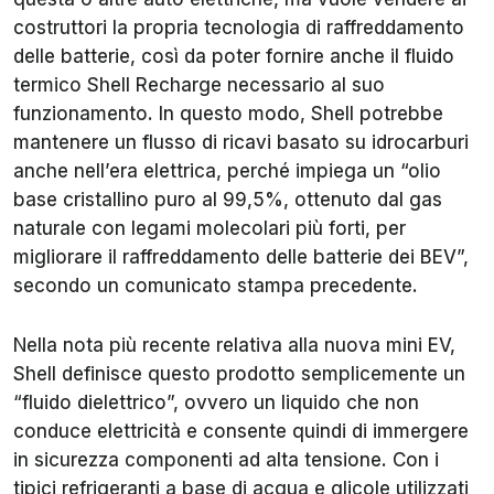
costruttori la propria tecnologia di raffreddamento
delle batterie, così da poter fornire anche il fluido
termico Shell Recharge necessario al suo
funzionamento. In questo modo, Shell potrebbe
mantenere un flusso di ricavi basato su idrocarburi
anche nell’era elettrica, perché impiega un “olio
base cristallino puro al 99,5%, ottenuto dal gas
naturale con legami molecolari più forti, per
migliorare il raffreddamento delle batterie dei BEV”,
secondo un comunicato stampa precedente.
Nella nota più recente relativa alla nuova mini EV,
Shell definisce questo prodotto semplicemente un
“fluido dielettrico”, ovvero un liquido che non
conduce elettricità e consente quindi di immergere
in sicurezza componenti ad alta tensione. Con i
tipici refrigeranti a base di acqua e glicole utilizzati