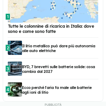
1
Tutte le colonnine di ricarica in Italia: dove
sono e come sono fatte
Il litio metallico può dare più autonomia
2
alle auto elettriche
BYD, 7 brevetti sulle batterie solide: cosa
3
cambia dal 2027
Ecco perché l'aria fa male alle batterie
4
agli ioni di litio