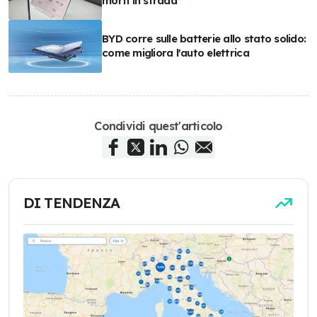
morti in strada
BYD corre sulle batterie allo stato solido:
come migliora l'auto elettrica
Condividi quest'articolo
DI TENDENZA