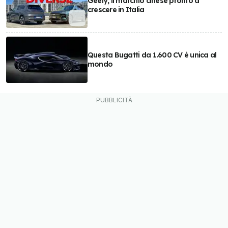
Geely, il marchio cinese pronto a
crescere in Italia
Questa Bugatti da 1.600 CV è unica al
mondo