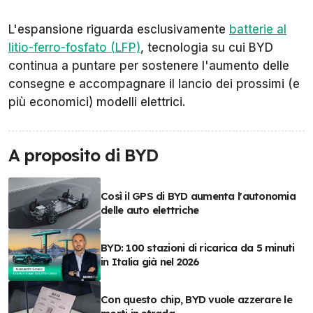
L'espansione riguarda esclusivamente
batterie al
litio-ferro-fosfato (LFP)
, tecnologia su cui BYD
continua a puntare per sostenere l'aumento delle
consegne e accompagnare il lancio dei prossimi (e
più economici) modelli elettrici.
A proposito di BYD
Così il GPS di BYD aumenta l'autonomia
delle auto elettriche
BYD: 100 stazioni di ricarica da 5 minuti
in Italia già nel 2026
Con questo chip, BYD vuole azzerare le