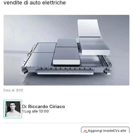
vendite di auto elettriche
Foto di:
BYD
Di
:
Riccardo Ciriaco
1 Lug
alle
13:00
Aggiungi InsideEVs alle