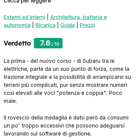
Clicca per leggere
Esterni ed interni
|
Architettura, batteria e
autonomia
|
Ricarica
|
Guida
|
Prezzi
7.6
Verdetto
/
10
La prima - del nuovo corso - di Subaru tra le
elettriche, parte da un suo punto di forza, come la
trazione integrale e la possibilità di arrampicarsi su
terreni più complicati, pur senza mostrare numeri
cosi elevati alle voci "potenza e coppia". Poco
male.
Il rovescio della medaglia è dato però da consumi
un po' troppo eccessivi che possono adeguarsi
lavorando sul software di gestione.