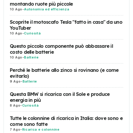
montando ruote più piccole
10 Ago
-
Autonomia ed efficienza
Scoprite il motoscafo Tesla "fatto in casa" da uno
YouTuber
10 Ago
-
Curiosità
Questo piccolo componente può abbassare il
costo delle batterie
10 Ago
-
Batterie
Perché le batterie allo zinco si rovinano (e come
evitarlo)
9 Ago
-
Batterie
Questa BMW si ricarica con il Sole e produce
energia in più
8 Ago
-
Curiosità
Tutte le colonnine di ricarica in Italia: dove sono e
come sono fatte
7 Ago
-
Ricarica e colonnine