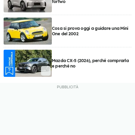
fortwo
Cosa si prova oggi a guidare una Mini
One del 2002
Mazda CX-5 (2026), perché comprarla
e perché no