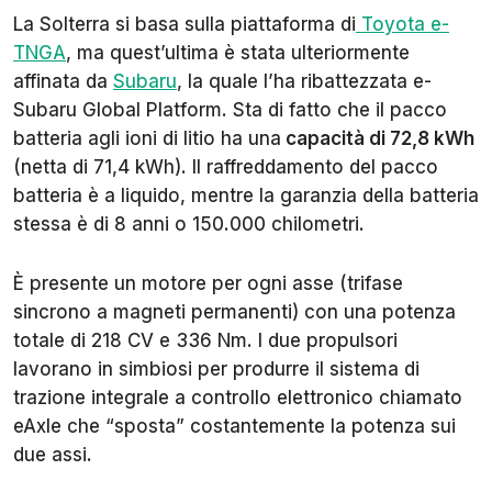
La Solterra si basa sulla piattaforma di
Toyota e-
TNGA
, ma quest’ultima è stata ulteriormente
affinata da
Subaru
, la quale l’ha ribattezzata e-
Subaru Global Platform. Sta di fatto che il pacco
batteria agli ioni di litio ha una
capacità di 72,8 kWh
(netta di 71,4 kWh). Il raffreddamento del pacco
batteria è a liquido, mentre la garanzia della batteria
stessa è di 8 anni o 150.000 chilometri.
È presente un motore per ogni asse (trifase
sincrono a magneti permanenti) con una potenza
totale di 218 CV e 336 Nm. I due propulsori
lavorano in simbiosi per produrre il sistema di
trazione integrale a controllo elettronico chiamato
eAxle che “sposta” costantemente la potenza sui
due assi.