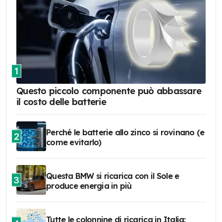
1
Questo piccolo componente può abbassare
il costo delle batterie
Perché le batterie allo zinco si rovinano (e
2
come evitarlo)
Questa BMW si ricarica con il Sole e
3
produce energia in più
Tutte le colonnine di ricarica in Italia: