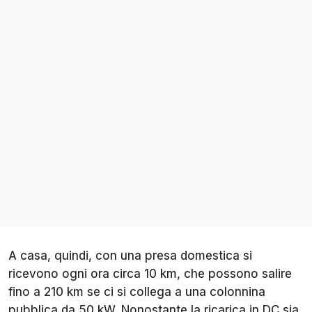
A casa, quindi, con una presa domestica si
ricevono ogni ora circa 10 km, che possono salire
fino a 210 km se ci si collega a una colonnina
pubblica da 50 kW. Nonostante la ricarica in DC sia