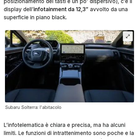
posizionamento dei tasti è un po’ dispersivo), c’è il
display dell’
infotainment da 12,3”
avvolto da una
superficie in piano black.
Subaru Solterra: l'abitacolo
L’infotelematica è chiara e precisa, ma ha alcuni
limiti. Le funzioni di intrattenimento sono poche e la