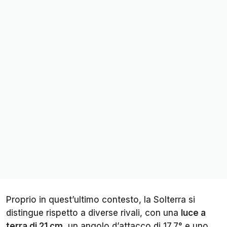
Proprio in quest’ultimo contesto, la Solterra si
distingue rispetto a diverse rivali, con una
luce a
terra di 21 cm
, un angolo d’attacco di 17,7° e uno