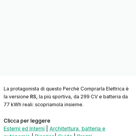
La protagonista di questo Perché Comprarla Elettrica è
la versione
RS,
la più sportiva, da 299 CV e batteria da
77 kWh reali: scopriamola insieme.
Clicca per leggere
Esterni ed Interni
|
Architettura, batteria e