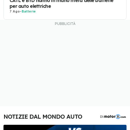
CATL e BYD hanno in mano metà delle batterie
per auto elettriche
7 Ago
-
Batterie
NOTIZIE DAL MONDO AUTO
DI