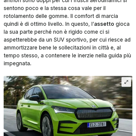
antriori sono doppi per cui i fruscii aerodinamici si
sentono poco e la stessa cosa vale per il
rotolamento delle gomme. Il comfort di marcia
quindi è di ottimo livello. In questo, l’
assetto
gioca
la sua parte perché non è rigido come ci si
aspetterebbe da un SUV sportivo, per cui riesce ad
ammortizzare bene le sollecitazioni in città e, al
tempo stesso, a contenere le inerzie nella guida più
impegnata.