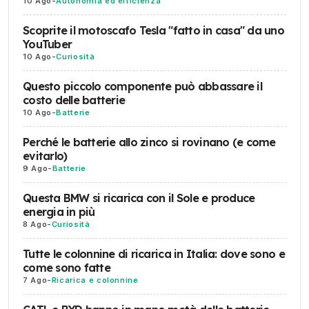
10 Ago
-
Autonomia ed efficienza
Scoprite il motoscafo Tesla "fatto in casa" da uno
YouTuber
10 Ago
-
Curiosità
Questo piccolo componente può abbassare il
costo delle batterie
10 Ago
-
Batterie
Perché le batterie allo zinco si rovinano (e come
evitarlo)
9 Ago
-
Batterie
Questa BMW si ricarica con il Sole e produce
energia in più
8 Ago
-
Curiosità
Tutte le colonnine di ricarica in Italia: dove sono e
come sono fatte
7 Ago
-
Ricarica e colonnine