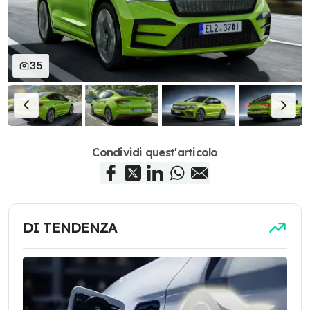
35
Condividi quest'articolo
DI TENDENZA