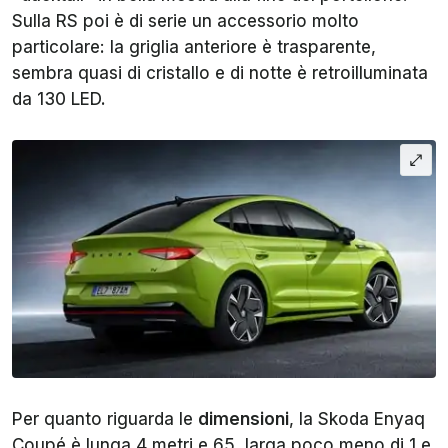
Sulla RS poi è di serie un accessorio molto
particolare: la griglia anteriore è trasparente,
sembra quasi di cristallo e di notte è retroilluminata
da 130 LED.
Per quanto riguarda le
dimensioni
, la Skoda Enyaq
Coupé è lunga 4 metri e 65, larga poco meno di 1 e