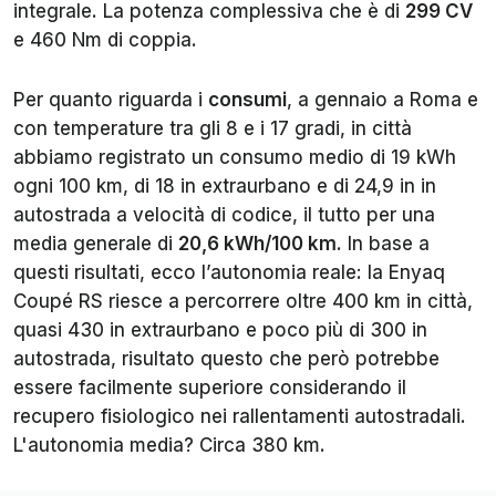
integrale. La potenza complessiva che è di
299 CV
e 460 Nm di coppia.
Per quanto riguarda i
consumi
, a gennaio a Roma e
con temperature tra gli 8 e i 17 gradi, in città
abbiamo registrato un consumo medio di 19 kWh
ogni 100 km, di 18 in extraurbano e di 24,9 in in
autostrada a velocità di codice, il tutto per una
media generale di
20,6 kWh/100 km
. In base a
questi risultati, ecco l’autonomia reale: la Enyaq
Coupé RS riesce a percorrere oltre 400 km in città,
quasi 430 in extraurbano e poco più di 300 in
autostrada, risultato questo che però potrebbe
essere facilmente superiore considerando il
recupero fisiologico nei rallentamenti autostradali.
L'autonomia media? Circa 380 km.