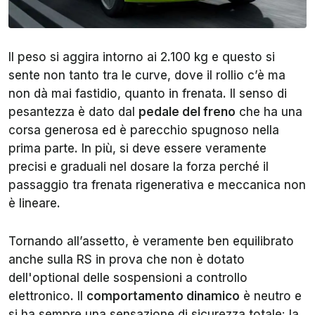
Il peso si aggira intorno ai 2.100 kg e questo si
sente non tanto tra le curve, dove il rollio c’è ma
non dà mai fastidio, quanto in frenata. Il senso di
pesantezza è dato dal
pedale del freno
che ha una
corsa generosa ed è parecchio spugnoso nella
prima parte. In più, si deve essere veramente
precisi e graduali nel dosare la forza perché il
passaggio tra frenata rigenerativa e meccanica non
è lineare.
Tornando all’assetto, è veramente ben equilibrato
anche sulla RS in prova che non è dotato
dell'optional delle sospensioni a controllo
elettronico. Il
comportamento dinamico
è neutro e
si ha sempre una sensazione di sicurezza totale: la