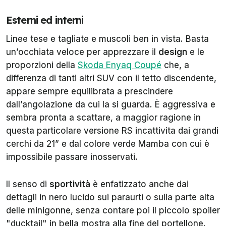
Esterni ed interni
Linee tese e tagliate e muscoli ben in vista. Basta
un’occhiata veloce per apprezzare il
design
e le
proporzioni della
Skoda Enyaq Coupé
che, a
differenza di tanti altri SUV con il tetto discendente,
appare sempre equilibrata a prescindere
dall’angolazione da cui la si guarda. È aggressiva e
sembra pronta a scattare, a maggior ragione in
questa particolare versione RS incattivita dai grandi
cerchi da 21” e dal colore verde Mamba con cui è
impossibile passare inosservati.
Il senso di
sportività
è enfatizzato anche dai
dettagli in nero lucido sui paraurti o sulla parte alta
delle minigonne, senza contare poi il piccolo spoiler
"ducktail" in bella mostra alla fine del portellone.