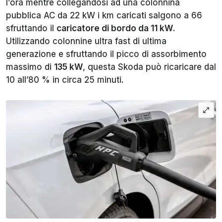
l’ora mentre collegandosi ad una colonnina
pubblica AC da 22 kW i km caricati salgono a 66
sfruttando il
caricatore di bordo da 11 kW
.
Utilizzando colonnine ultra fast di ultima
generazione e sfruttando il picco di assorbimento
massimo di
135 kW
, questa Skoda può ricaricare dal
10 all’80 % in circa 25 minuti.