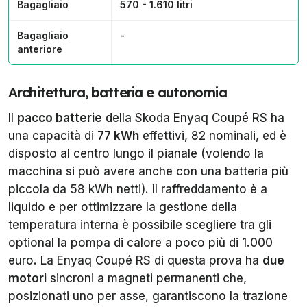
Bagagliaio
570 - 1.610 litri
Bagagliaio
-
anteriore
Architettura, batteria e autonomia
Il
pacco batterie
della Skoda Enyaq Coupé RS ha
una capacità di
77 kWh
effettivi, 82 nominali, ed è
disposto al centro lungo il pianale (volendo la
macchina si può avere anche con una batteria più
piccola da 58 kWh netti). Il raffreddamento è a
liquido e per ottimizzare la gestione della
temperatura interna è possibile scegliere tra gli
optional la pompa di calore a poco più di 1.000
euro. La Enyaq Coupé RS di questa prova ha
due
motori
sincroni a magneti permanenti che,
posizionati uno per asse, garantiscono la trazione