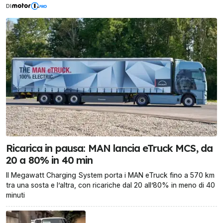
DI
Ricarica in pausa: MAN lancia eTruck MCS, da
20 a 80% in 40 min
Il Megawatt Charging System porta i MAN eTruck fino a 570 km
tra una sosta e l’altra, con ricariche dal 20 all’80% in meno di 40
minuti