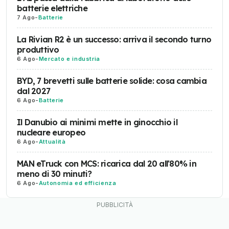
batterie elettriche
7 Ago
-
Batterie
La Rivian R2 è un successo: arriva il secondo turno
produttivo
6 Ago
-
Mercato e industria
BYD, 7 brevetti sulle batterie solide: cosa cambia
dal 2027
6 Ago
-
Batterie
Il Danubio ai minimi mette in ginocchio il
nucleare europeo
6 Ago
-
Attualità
MAN eTruck con MCS: ricarica dal 20 all'80% in
meno di 30 minuti?
6 Ago
-
Autonomia ed efficienza