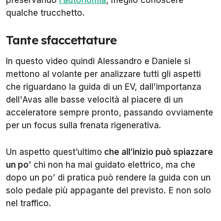
preservando
l’autonomia
, meglio conoscere
qualche trucchetto.
Tante sfaccettature
In questo video quindi Alessandro e Daniele si
mettono al volante per analizzare tutti gli aspetti
che riguardano la guida di un EV, dall’importanza
dell'Avas alle basse velocità al piacere di un
acceleratore sempre pronto, passando ovviamente
per un focus sulla frenata rigenerativa.
Un aspetto quest’ultimo
che all’inizio può spiazzare
un po’
chi non ha mai guidato elettrico, ma che
dopo un po’ di pratica può rendere la guida con un
solo pedale più appagante del previsto. E non solo
nel traffico.