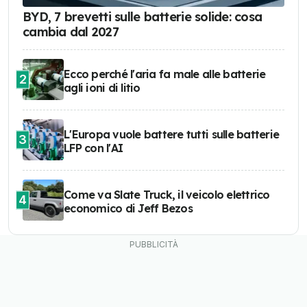
BYD, 7 brevetti sulle batterie solide: cosa
cambia dal 2027
Ecco perché l'aria fa male alle batterie
2
agli ioni di litio
L'Europa vuole battere tutti sulle batterie
3
LFP con l'AI
Come va Slate Truck, il veicolo elettrico
4
economico di Jeff Bezos