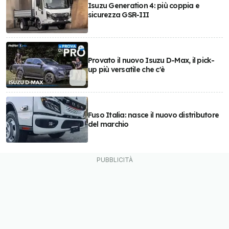
Isuzu Generation 4: più coppia e
sicurezza GSR-III
Provato il nuovo Isuzu D-Max, il pick-
up più versatile che c'è
Fuso Italia: nasce il nuovo distributore
del marchio