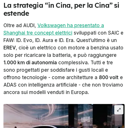
La strategia “in Cina, per la Cina” si
estende
Oltre ad AUDI,
Volkswagen ha presentato a
Shanghai tre concept elettrici
sviluppati con SAIC e
FAW: ID. Evo, ID. Aura e ID. Era. Quest’ultimo è un
EREV
, cioè un elettrico con motore a benzina usato
solo per ricaricare la batteria, e può raggiungere
1.000 km di autonomia
complessiva. Tutti e tre
sono progettati per soddisfare i gusti locali e
offrono tecnologie - come architetture a
800 volt
e
ADAS con intelligenza artificiale - che non troviamo
ancora sui modelli venduti in Europa.