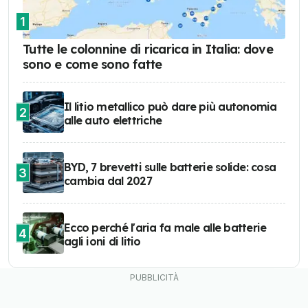
1
Tutte le colonnine di ricarica in Italia: dove
sono e come sono fatte
Il litio metallico può dare più autonomia
2
alle auto elettriche
BYD, 7 brevetti sulle batterie solide: cosa
3
cambia dal 2027
Ecco perché l'aria fa male alle batterie
4
agli ioni di litio