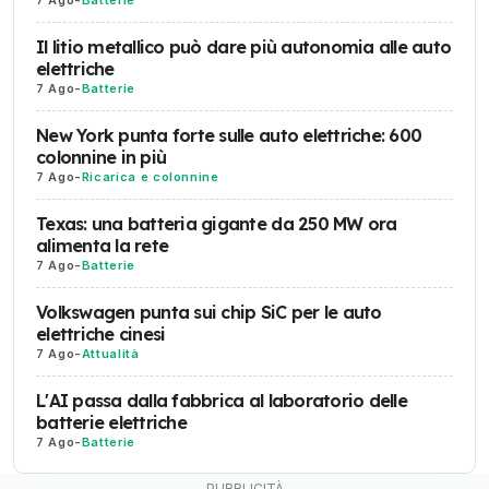
7 Ago
-
Batterie
Il litio metallico può dare più autonomia alle auto
elettriche
7 Ago
-
Batterie
New York punta forte sulle auto elettriche: 600
colonnine in più
7 Ago
-
Ricarica e colonnine
Texas: una batteria gigante da 250 MW ora
alimenta la rete
7 Ago
-
Batterie
Volkswagen punta sui chip SiC per le auto
elettriche cinesi
7 Ago
-
Attualità
L'AI passa dalla fabbrica al laboratorio delle
batterie elettriche
7 Ago
-
Batterie