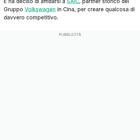
E ha deciso di affidarsi a
SAIC
, partner storico del
Gruppo
Volkswagen
in Cina, per creare qualcosa di
davvero competitivo.