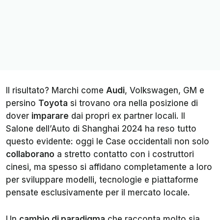
Il risultato? Marchi come
Audi
, Volkswagen, GM e
persino
Toyota
si trovano ora nella posizione di
dover
imparare
dai propri ex partner locali. Il
Salone dell’Auto di Shanghai 2024 ha reso tutto
questo evidente: oggi le Case occidentali non solo
collaborano
a stretto contatto con i costruttori
cinesi, ma spesso si affidano completamente a loro
per sviluppare modelli, tecnologie e piattaforme
pensate esclusivamente per il mercato locale.
Un
cambio di paradigma
che racconta molto sia