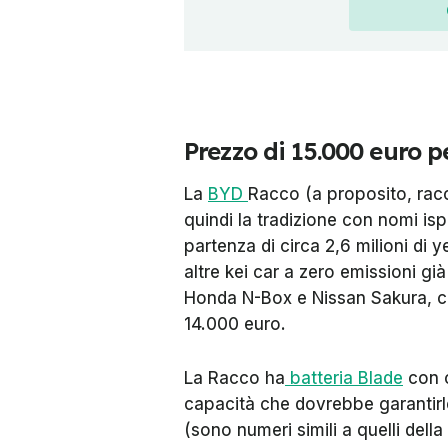
Prezzo di 15.000 euro 
La
BYD
Racco (a proposito, racc
quindi la tradizione con nomi ispi
partenza di circa 2,6 milioni di y
altre kei car a zero emissioni già
Honda N-Box e Nissan Sakura, ch
14.000 euro.
La Racco ha
batteria Blade
con 
capacità che dovrebbe garantir
(sono numeri simili a quelli della