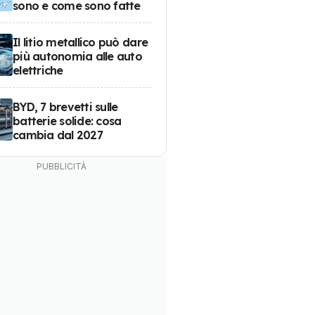
sono e come sono fatte
Il litio metallico può dare
più autonomia alle auto
elettriche
BYD, 7 brevetti sulle
batterie solide: cosa
cambia dal 2027