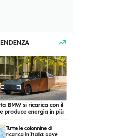
TENDENZA
ta BMW si ricarica con il
 e produce energia in più
Tutte le colonnine di
ricarica in Italia: dove