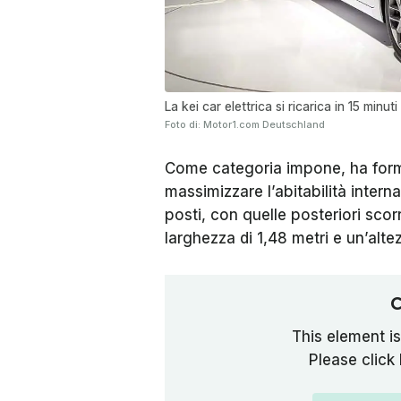
La kei car elettrica si ricarica in 15 minuti
Foto di: Motor1.com Deutschland
Come categoria impone, ha form
massimizzare l’abitabilità inter
posti, con quelle posteriori sco
larghezza di 1,48 metri e un’altez
C
This element is
Please click