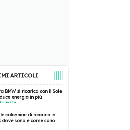
IMI ARTICOLI
a BMW si ricarica con il Sole
duce energia in più
Curiosità
 le colonnine di ricarica in
a: dove sono e come sono