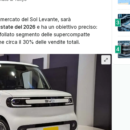
 mercato del Sol Levante, sarà
3
state del 2026
e ha un obiettivo preciso:
’affollato segmento delle supercompatte
 circa il 30% delle vendite totali.
4