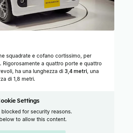
e squadrate e cofano cortissimo, per
na. Rigorosamente a quattro porte e quattro
rrevoli, ha una lunghezza di
3,4 metri
, una
za di 1,8 metri.
ookie Settings
 blocked for security reasons.
 below to allow this content.