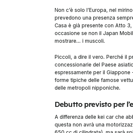
Non c’è solo l’Europa, nel mirino
prevedono una presenza sempre 
Casa è già presente con Atto 3, 
occasione se non il
Japan Mobil
mostrare… i muscoli.
Piccoli, a dire il vero. Perché i
concessionarie del Paese asiatic
espressamente per il Giappone 
forme tipiche delle famose vettu
delle metropoli nipponiche.
Debutto previsto per l’
A differenza delle kei car che a
questa non avrà una motorizzazi
650 cc di cilindrata), ma sarà s