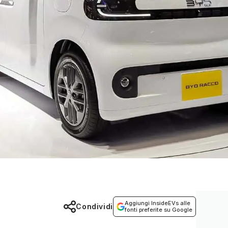
Aggiungi InsideEVs alle
Condividi
fonti preferite su Google