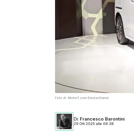
Foto di:
Motor1.com Deutschland
Di
:
Francesco Barontini
29 Ott 2025
alle
09:38