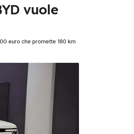
 BYD vuole
.000 euro che promette 180 km