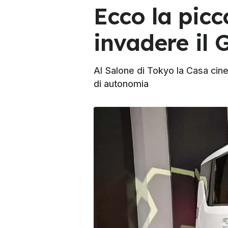
Ecco la picc
invadere il
Al Salone di Tokyo la Casa ci
di autonomia