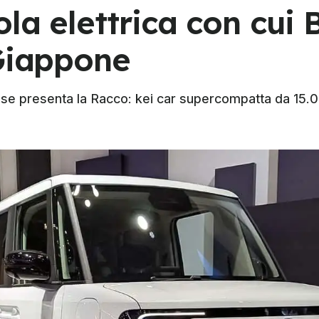
ola elettrica con cui
 Giappone
nese presenta la Racco: kei car supercompatta da 15